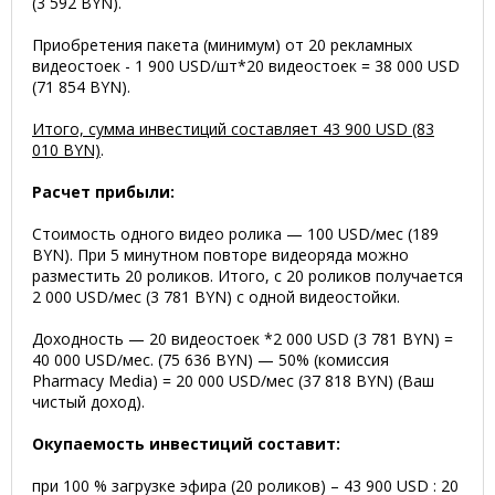
(3 592 BYN).
Приобретения пакета (минимум) от 20 рекламных
видеостоек - 1 900 USD/шт*20 видеостоек = 38 000 USD
(71 854 BYN).
Итого, сумма инвестиций составляет 43 900 USD (83
010 BYN)
.
Расчет прибыли:
Стоимость одного видео ролика — 100 USD/мес (189
BYN). При 5 минутном повторе видеоряда можно
разместить 20 роликов. Итого, с 20 роликов получается
2 000 USD/мес (3 781 BYN) с одной видеостойки.
Доходность — 20 видеостоек *2 000 USD (3 781 BYN) =
40 000 USD/мес. (75 636 BYN) — 50% (комиссия
Pharmacy Media) = 20 000 USD/мес (37 818 BYN) (Ваш
чистый доход).
Окупаемость инвестиций составит:
при 100 % загрузке эфира (20 роликов) – 43 900 USD : 20