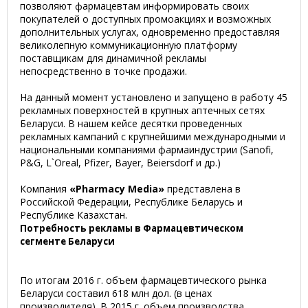
позволяют фармацевтам информировать своих
покупателей о доступных промоакциях и возможных
дополнительных услугах, одновременно предоставляя
великолепную коммуникационную платформу
поставщикам для динамичной рекламы
непосредственно в точке продажи.
На данный момент установлено и запущено в работу 45
рекламных поверхностей в крупных аптечных сетях
Беларуси. В нашем кейсе десятки проведенных
рекламных кампаний с крупнейшими международными и
национальными компаниями фармаиндустрии (Sanofi,
P&G, L`Oreal, Pfizer, Bayer, Beiersdorf и др.)
Компания
«Pharmacy Media»
представлена в
Российской Федерации, Республике Беларусь и
Республике Казахстан.
Потребность рекламы в Фармацевтическом
сегменте Беларуси
По итогам 2016 г. объем фармацевтического рынка
Беларуси составил 618 млн дол. (в ценах
производителя). В 2015 г. объем производства