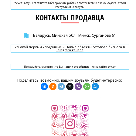
Расчеты осуществляются в белорусских рублях в соответствии с законодательством
Республики Беларусь.
КОНТАКТЫ ПРОДАВЦА
Беларусь, Минская обл., Минск, Сурганова 61
Узнавай первым - подпишись! Новые объекты готового бизнеса в
Telegram канале
Пожалуйста, скажите что Вы нашли это объявление на сайте b4y.by
Поделитесь, возможно, вашим друзьям будет интересно: