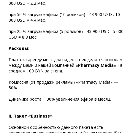
000 USD = 2,2 мес.
при 50 % загрузке эфира (10 роликов) - 43 900 USD : 10
000 USD = 4,4 мес.
при 25 % загрузке эфира (5 роликов) - 43 900 USD : 5 000
USD = 8,8 мес.
Расходы:
Плата за аренду мест для видеостоек делится пополам
между Вами и нашей компанией
«Pharmacy Media»
- в
среднем 100 BYN за стенд.
Комиссия (от продажи рекламы) «Pharmacy Media» —
50%.
Динамика роста + 30% увеличения эфира в месяц.
II. Пакет «Business»
Основной особенностью данного пакета есть
территориальная эксклюзивность в Вашем городе (Вы