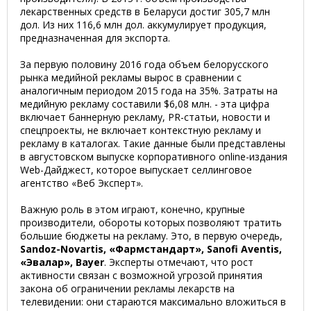
лекарственных средств в Беларуси достиг 305,7 млн
дол. Из них 116,6 млн дол. аккумулирует продукция,
предназначенная для экспорта.
За первую половину 2016 года объем белорусского
рынка медийной рекламы вырос в сравнении с
аналогичным периодом 2015 года на 35%. Затраты на
медийную рекламу составили $6,08 млн. - эта цифра
включает баннерную рекламу, PR-статьи, новости и
спецпроекты, не включает контекстную рекламу и
рекламу в каталогах. Такие данные были представлены
в августовском выпуске корпоративного online-издания
Web-Дайджест, которое выпускает селлинговое
агентство «Веб Эксперт».
Важную роль в этом играют, конечно, крупные
производители, обороты которых позволяют тратить
большие бюджеты на рекламу. Это, в первую очередь,
Sandoz-Novartis, «Фармстандарт», Sanofi Aventis,
«Эвалар», Bayer
. Эксперты отмечают, что рост
активности связан с возможной угрозой принятия
закона об ограничении рекламы лекарств на
телевидении: они стараются максимально вложиться в