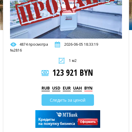
4874 просмотра
2026-06-05 18:33:19
№2816
1 м2
123 921 BYN
RUB
USD
EUR
UAH
BYN
Следить за ценой