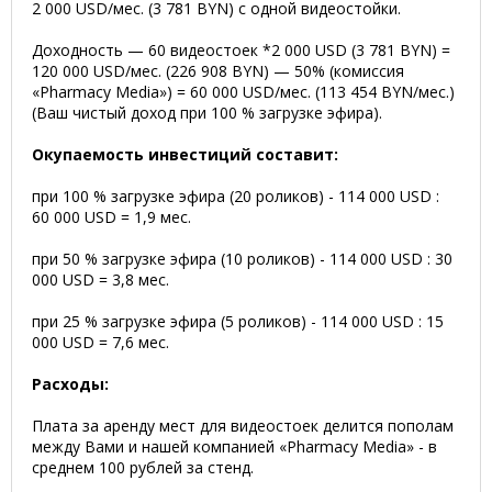
2 000 USD/мес. (3 781 BYN) с одной видеостойки.
Доходность — 60 видеостоек *2 000 USD (3 781 BYN) =
120 000 USD/мес. (226 908 BYN) — 50% (комиссия
«Pharmacy Media») = 60 000 USD/мес. (113 454 BYN/мес.)
(Ваш чистый доход при 100 % загрузке эфира).
Окупаемость инвестиций составит:
при 100 % загрузке эфира (20 роликов) - 114 000 USD :
60 000 USD = 1,9 мес.
при 50 % загрузке эфира (10 роликов) - 114 000 USD : 30
000 USD = 3,8 мес.
при 25 % загрузке эфира (5 роликов) - 114 000 USD : 15
000 USD = 7,6 мес.
Расходы:
Плата за аренду мест для видеостоек делится пополам
между Вами и нашей компанией «Pharmacy Media» - в
среднем 100 рублей за стенд.