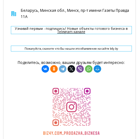
Беларусь, Минская обл., Минск, пр-т имени Газеты Правда
11А
Узнавай первым - подпишись! Новые объекты готового бизнеса в
Telegram канале
Пожалуйста, скажите что Вы нашли это объявление на сайте b4y.by
Поделитесь, возможно, вашим друзьям будет интересно: