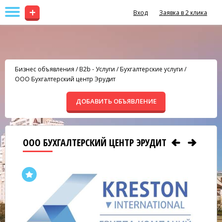
+
Вход
Заявка в 2 клика
Бизнес объявления
/
B2b - Услуги
/
Бухгалтерские услуги
/
OOO Бухгалтерский центр Эрудит
ДОБАВИТЬ ОБЪЯВЛЕНИЕ
OOO БУХГАЛТЕРСКИЙ ЦЕНТР ЭРУДИТ