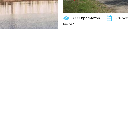
3448 просмотра
2026-06
№2875