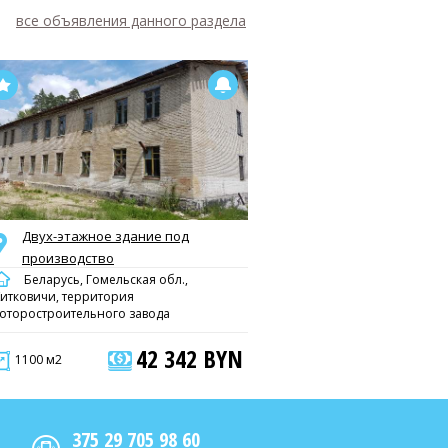
все объявления данного раздела
Двух-этажное здание под
производство
Беларусь, Гомельская обл.,
итковичи, территория
оторостроительного завода
42 342 BYN
1100 м2
375 29 705 98 60