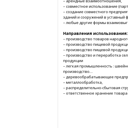
– арендные взаимоотношения,
– совместное использование (парт
– создание совместного предприя
зданий и сооружений в уставный 
– любые другие формы взаимовыг
Направления использования:
– производство товаров народно
– производство пищевой продукции
– производство пищевой продукци
– производство и переработка се
продукции
– легкая промышленность : швейн
производство…
– деревообрабатывающее предп
– металлообработка,
– распределительно-сбытовая стр
– ответственное хранение товара и