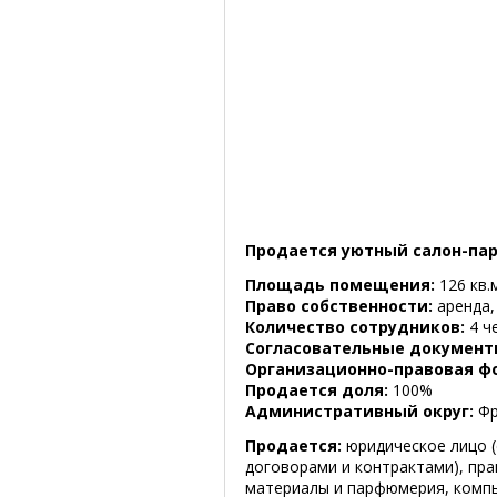
Продается уютный салон-пар
Площадь помещения:
126 кв.
Право собственности:
аренда, 
Количество сотрудников:
4 ч
Согласовательные документ
Организационно-правовая ф
Продается доля:
100%
Административный округ:
Фр
Продается:
юридическое лицо 
договорами и контрактами), пра
материалы и парфюмерия, компь