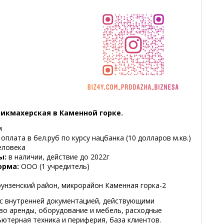
икмахерская в Каменной горке.
м
оплата в бел.руб по курсу нацбанка (10 долларов м.кв.)
еловека
ы:
в наличии, действие до 2022г
орма:
ООО (1 учредитель)
унзенский район, микрорайон Каменная горка-2
(с внутренней документацией, действующими
во аренды, оборудование и мебель, расходные
ютерная техника и периферия, база клиентов.