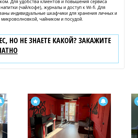
ком. Для удобства клиентов и повышения сервиса
напитки (чай/кофе), журналы и доступ к Wi-fi. Для
аны индивидуальные шкафчики для хранения личных и
с микроволновкой, чайником и посудой.
С, НО НЕ ЗНАЕТЕ КАКОЙ? ЗАКАЖИТЕ
ЛАТНО