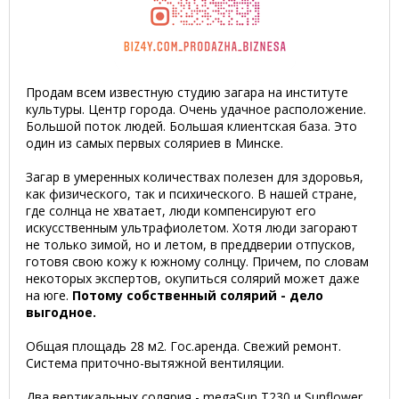
Продам всем известную студию загара на институте
культуры. Центр города. Очень удачное расположение.
Большой поток людей. Большая клиентская база. Это
один из самых первых соляриев в Минске.
Загар в умеренных количествах полезен для здоровья,
как физического, так и психического. В нашей стране,
где солнца не хватает, люди компенсируют его
искусственным ультрафиолетом. Хотя люди загорают
не только зимой, но и летом, в преддверии отпусков,
готовя свою кожу к южному солнцу. Причем, по словам
некоторых экспертов, окупиться солярий может даже
на юге.
Потому собственный солярий - дело
выгодное.
Общая площадь 28 м2. Гос.аренда. Свежий ремонт.
Система приточно-вытяжной вентиляции.
Два вертикальных солярия - megaSun T230 и Sunflower