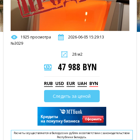
1925 просмотра
2026-06-05 15:29:13
№3029
28 м2
47 988 BYN
RUB
USD
EUR
UAH
BYN
Следить за ценой
Расчеты осуществляются в белорусских рублях в соответствии с законодательством
Республики Беларусь.