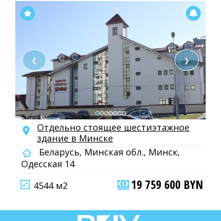
❮
❯
Отдельно стоящее шестиэтажное
здание в Минске
Беларусь, Минская обл., Минск,
Одесская 14
19 759 600 BYN
4544 м2