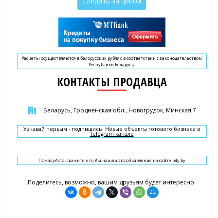
Следить за ценой
Расчеты осуществляются в белорусских рублях в соответствии с законодательством
Республики Беларусь.
КОНТАКТЫ ПРОДАВЦА
Беларусь, Гродненская обл., Новогрудок, Минская 7
Узнавай первым - подпишись! Новые объекты готового бизнеса в
Telegram канале
Пожалуйста, скажите что Вы нашли это объявление на сайте b4y.by
Поделитесь, возможно, вашим друзьям будет интересно: