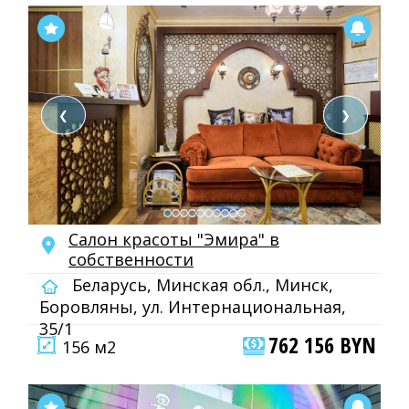
❮
❯
Салон красоты "Эмира" в
собственности
Беларусь, Минская обл., Минск,
Боровляны, ул. Интернациональная,
35/1
762 156 BYN
156 м2