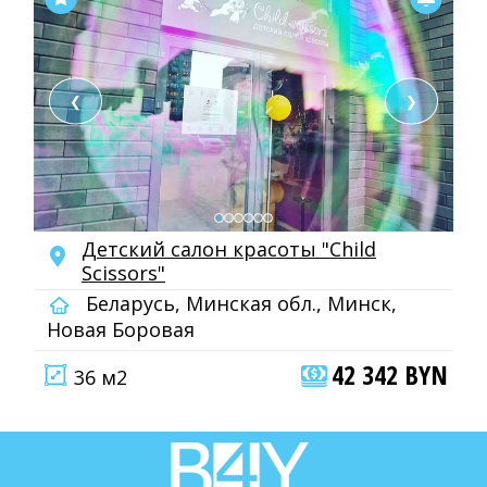
❮
❯
Детский салон красоты "Child
Scissors"
Беларусь, Минская обл., Минск,
Новая Боровая
42 342 BYN
36 м2