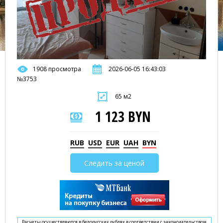
1908 просмотра
2026-06-05 16:43:03
№3753
65 м2
1 123 BYN
RUB
USD
EUR
UAH
BYN
Следить за ценой
Расчеты осуществляются в белорусских рублях в соответствии с законодательством