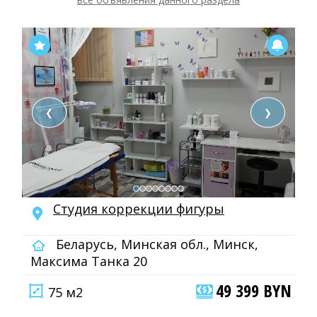
❮
❯
Студия коррекции фигуры
Беларусь, Минская обл., Минск,
Максима Танка 20
49 399 BYN
75 м2