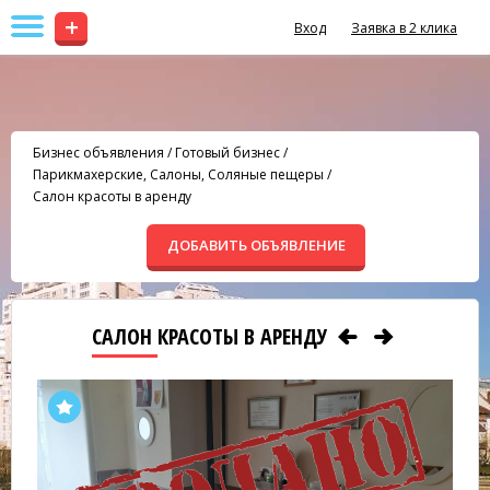
+
Вход
Заявка в 2 клика
Бизнес объявления
/
Готовый бизнес
/
Парикмахерские, Салоны, Соляные пещеры
/
Салон красоты в аренду
ДОБАВИТЬ ОБЪЯВЛЕНИЕ
САЛОН КРАСОТЫ В АРЕНДУ