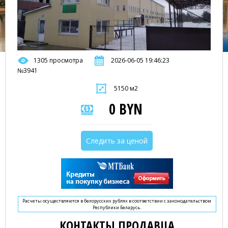
1305 просмотра
2026-06-05 19:46:23
№3941
5150 м2
0 BYN
Следить за ценой
Расчеты осуществляются в белорусских рублях в соответствии с законодательством
Республики Беларусь.
КОНТАКТЫ ПРОДАВЦА