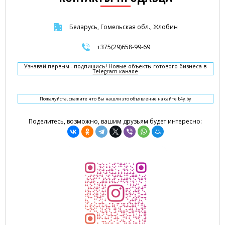
Беларусь, Гомельская обл., Жлобин
+375(29)658-99-69
Узнавай первым - подпишись! Новые объекты готового бизнеса в
Telegram канале
Пожалуйста, скажите что Вы нашли это объявление на сайте b4y.by
Поделитесь, возможно, вашим друзьям будет интересно: