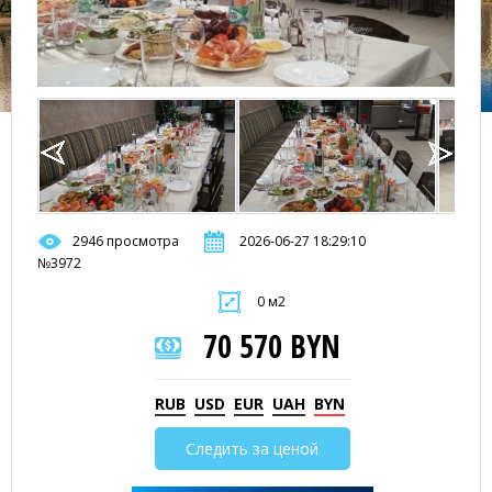
2946 просмотра
2026-06-27 18:29:10
№3972
0 м2
70 570 BYN
RUB
USD
EUR
UAH
BYN
Следить за ценой