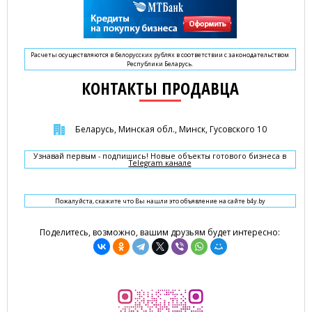
Расчеты осуществляются в белорусских рублях в соответствии с законодательством
Республики Беларусь.
КОНТАКТЫ ПРОДАВЦА
Беларусь, Минская обл., Минск, Гусовского 10
Узнавай первым - подпишись! Новые объекты готового бизнеса в
Telegram канале
Пожалуйста, скажите что Вы нашли это объявление на сайте b4y.by
Поделитесь, возможно, вашим друзьям будет интересно: