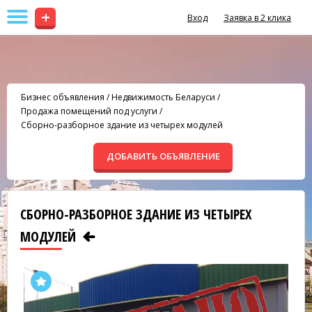
+
Вход
Заявка в 2 клика
Бизнес объявления
/
Недвижимость Беларуси
/
Продажа помещений под услуги
/
Сборно-разборное здание из четырех модулей
ДОБАВИТЬ ОБЪЯВЛЕНИЕ
СБОРНО-РАЗБОРНОЕ ЗДАНИЕ ИЗ ЧЕТЫРЕХ
МОДУЛЕЙ