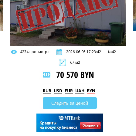
4234 просмотра
2026-06-05 17:23:42
№42
67 м2
70 570 BYN
RUB
USD
EUR
UAH
BYN
Следить за ценой