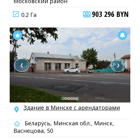
Московский район
903 296 BYN
0.2 Га
❮
❯
Здание в Минске с арендаторами
Беларусь, Минская обл., Минск,
Васнецова, 50