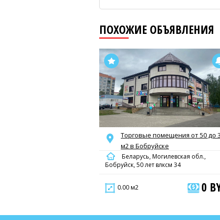
ПОХОЖИЕ ОБЪЯВЛЕНИЯ
Торговые помещения от 50 до 
м2 в Бобруйске
Беларусь, Могилевская обл.,
Бобруйск, 50 лет влксм 34
0 B
0.00 м2