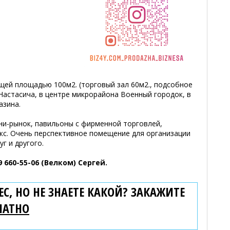
щей площадью 100м2. (торговый зал 60м2., подсобное
 Настасича, в центре микрорайона Военный городок, в
азина.
ни-рынок, павильоны с фирменной торговлей,
кс. Очень перспективное помещение для организации
г и другого.
 660-55-06 (Велком) Сергей.
С, НО НЕ ЗНАЕТЕ КАКОЙ? ЗАКАЖИТЕ
ЛАТНО