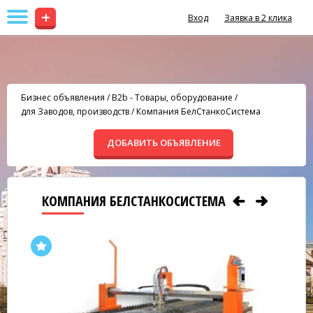
+
Вход
Заявка в 2 клика
Бизнес объявления
/
B2b - Товары, оборудование
/
для Заводов, производств
/
Компания БелСтанкоСистема
ДОБАВИТЬ ОБЪЯВЛЕНИЕ
КОМПАНИЯ БЕЛСТАНКОСИСТЕМА