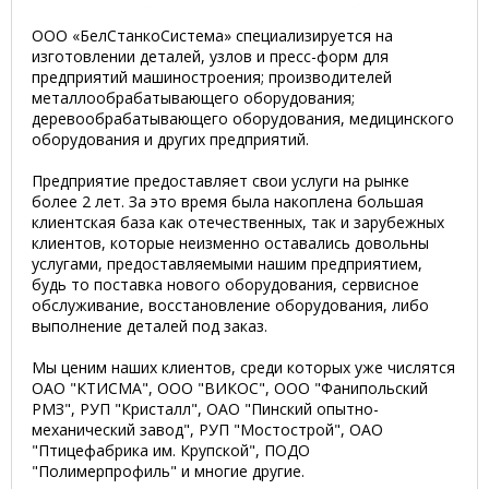
ООО «БелСтанкоСистема» специализируется на
изготовлении деталей, узлов и пресс-форм для
предприятий машиностроения; производителей
металлообрабатывающего оборудования;
деревообрабатывающего оборудования, медицинского
оборудования и других предприятий.
Предприятие предоставляет свои услуги на рынке
более 2 лет. За это время была накоплена большая
клиентская база как отечественных, так и зарубежных
клиентов, которые неизменно оставались довольны
услугами, предоставляемыми нашим предприятием,
будь то поставка нового оборудования, сервисное
обслуживание, восстановление оборудования, либо
выполнение деталей под заказ.
Мы ценим наших клиентов, среди которых уже числятся
ОАО "КТИСМА", ООО "ВИКОС", ООО "Фанипольский
РМЗ", РУП "Кристалл", ОАО "Пинский опытно-
механический завод", РУП "Мостострой", ОАО
"Птицефабрика им. Крупской", ПОДО
"Полимерпрофиль" и многие другие.