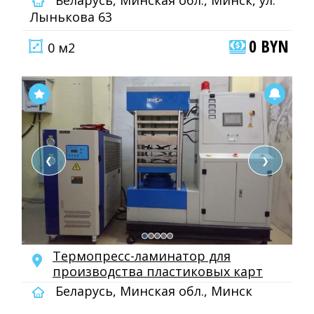
Беларусь, Минская обл., Минск, ул.
Лынькова 63
0 BYN
0 м2
❮
❯
Термопресс-ламинатор для
производства пластиковых карт
Беларусь, Минская обл., Минск