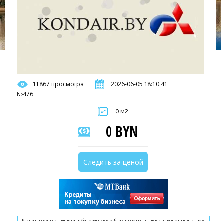
11867 просмотра
2026-06-05 18:10:41
№476
0 м2
0 BYN
Следить за ценой
Расчеты осуществляются в белорусских рублях в соответствии с законодательством