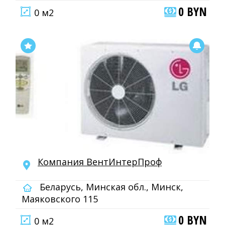
0 BYN
0 м2
Компания ВентИнтерПроф
Беларусь, Минская обл., Минск,
Маяковского 115
0 BYN
0 м2