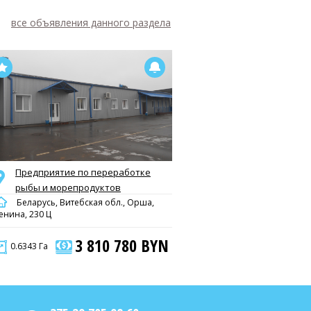
все объявления данного раздела
Предприятие по переработке
рыбы и морепродуктов
Беларусь, Витебская обл., Орша,
енина, 230 Ц
3 810 780 BYN
0.6343 Га