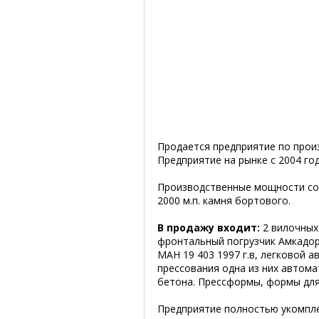
Продается предприятие по прои
Предприятие на рынке с 2004 год
Производственные мощности сос
2000 м.п. камня бортового.
В продажу входит:
2 вилочных 
фронтальный погрузчик Амкадор
МАН 19 403 1997 г.в, легковой а
прессования одна из них автома
бетона. Прессформы, формы для 
Предприятие полностью укомпл