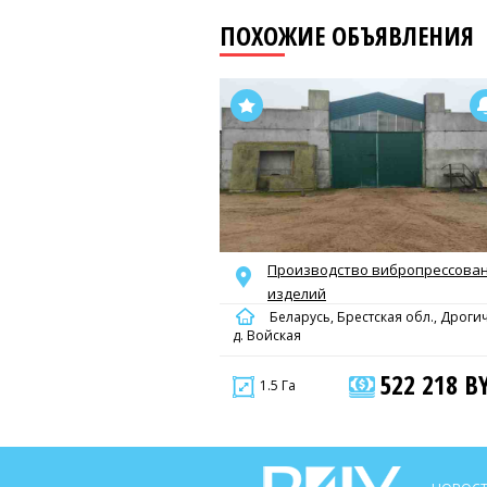
ПОХОЖИЕ ОБЪЯВЛЕНИЯ
Производство вибропрессова
изделий
Беларусь, Брестская обл., Дроги
д. Войская
522 218 B
1.5 Га