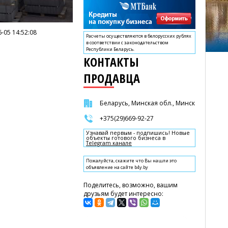
-05 14:52:08
Расчеты осуществляются в белорусских рублях
в соответствии с законодательством
Республики Беларусь.
КОНТАКТЫ
ПРОДАВЦА
Беларусь, Минская обл., Минск
+375(29)669-92-27
Узнавай первым - подпишись! Новые
объекты готового бизнеса в
Telegram канале
Пожалуйста, скажите что Вы нашли это
объявление на сайте b4y.by
Поделитесь, возможно, вашим
друзьям будет интересно: