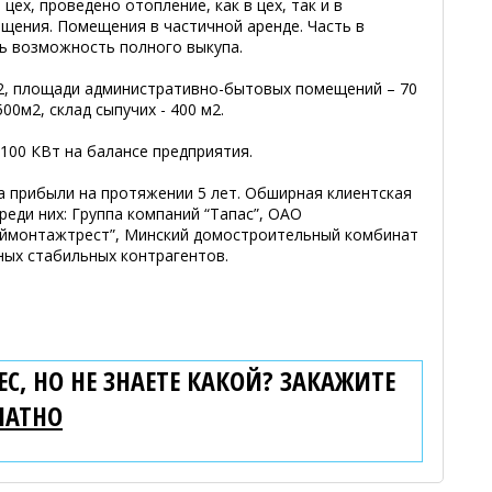
цех, проведено отопление, как в цех, так и в
ения. Помещения в частичной аренде. Часть в
ть возможность полного выкупа.
2, площади административно-бытовых помещений – 70
00м2, склад сыпучих - 400 м2.
100 КВт на балансе предприятия.
 прибыли на протяжении 5 лет. Обширная клиентская
реди них: Группа компаний “Тапас”, ОАО
оймонтажтрест”, Минский домостроительный комбинат
пных стабильных контрагентов.
С, НО НЕ ЗНАЕТЕ КАКОЙ? ЗАКАЖИТЕ
ЛАТНО