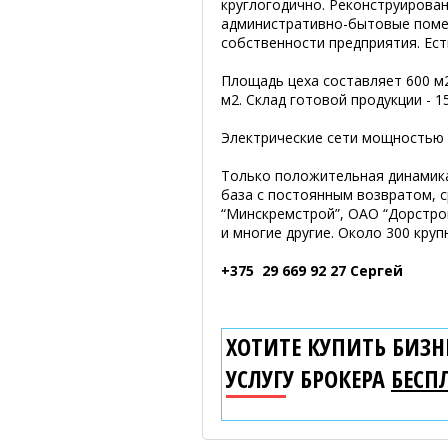
круглогодично. Реконструирован 
административно-бытовые помещ
собственности предприятия. Ес
Площадь цеха составляет 600 м
м2. Склад готовой продукции - 15
Электрические сети мощностью 
Только положительная динамика
база с постоянным возвратом, с
“Минскремстрой”, ОАО “Дорстр
и многие другие. Около 300 кру
+375 29 669 92 27 Сергей
ХОТИТЕ КУПИТЬ БИЗНЕ
УСЛУГУ БРОКЕРА
БЕСП