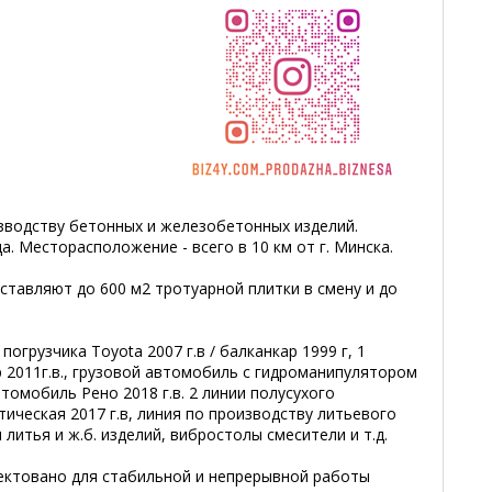
зводству бетонных и железобетонных изделий.
а. Месторасположение - всего в 10 км от г. Минска.
тавляют до 600 м2 тротуарной плитки в смену и до
погрузчика Toyota 2007 г.в / балканкар 1999 г, 1
 2011г.в., грузовой автомобиль с гидроманипулятором
втомобиль Рено 2018 г.в. 2 линии полусухого
тическая 2017 г.в, линия по производству литьевого
литья и ж.б. изделий, вибростолы смесители и т.д.
ектовано для стабильной и непрерывной работы