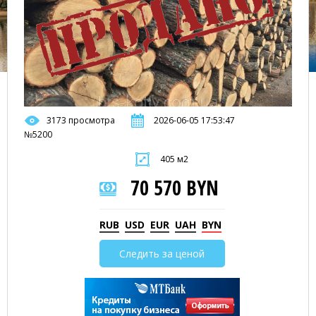
3173 просмотра
2026-06-05 17:53:47
№5200
405 м2
70 570 BYN
RUB
USD
EUR
UAH
BYN
Следить за ценой