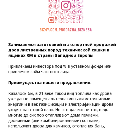
Занимаемся заготовкой и экспортной продажей
дров лиственных пород технической сушки в
ящиках RM в страны Западной Европы
Привлекаем инвестора под % в уставном фонде или
привлечем займ частного лица.
Преимущества нашего предложения:
Казалось бы, в 21 веке такой вид топлива как дрова
уже давно замещен альтернативными источниками
энергии и в век газификации и электрификации дрова
уходят на второй план. Но это далеко не так, ведь
многие до сих пор отапливают дома печками,
дровяными (или комбинированными) котлами,
используют дрова для каминов, отопления бань,