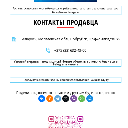
Расчеты осуществляются в белорусских рублях в соответствии с законодательством
Республики Беларусь.
КОНТАКТЫ ПРОДАВЦА
Беларусь, Могилевская обл., Бобруйск, Орджоникидзе 85
+375 (33) 632-43-00
Узнавай первым - подпишись! Новые объекты готового бизнеса в
Telegram канале
Пожалуйста, скажите что Вы нашли это объявление на сайте b4y.by
Поделитесь, возможно, вашим друзьям будет интересно: