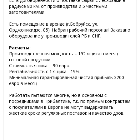
Есть договоренности о поставке сырья с лесхозами в
радиусе 80 км. от производства и 5 частными
заготовителями
Есть помещение в аренде (г.Бобруйск, ул.
Орджоникидзе, 85). Набран рабочий персонал!
Заказано
оборудование у производителей РБ и СНГ.
Расчеты:
Производственная мощность – 192 ящика в месяц
готовой продукции
Стоимость ящика - 90 евро.
Рентабельность с 1 ящика - 19%
.
Минимальная гарантированная чистая прибыль 3200
евро в месяц
Работать пытаются многие, но в основном с
посредниками в Прибалтике, т.к. по прямым контрактам
с покупателями в Европе не могут выдерживать
жесткие сроки регулярных поставок и качество дров.