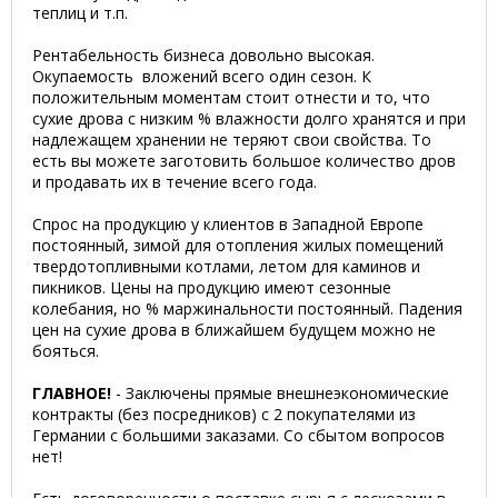
теплиц и т.п.
Рентабельность бизнеса довольно высокая.
Окупаемость вложений всего один сезон.
К
положительным моментам стоит отнести и то, что
сухие дрова с низким % влажности долго хранятся и при
надлежащем хранении не теряют свои свойства
. То
есть вы можете заготовить большое количество дров
и продавать их в течение всего года.
Спрос на продукцию у клиентов в Западной Европе
постоянный, зимой для отопления жилых помещений
твердотопливными котлами, летом для каминов и
пикников. Цены на продукцию имеют сезонные
колебания, но % маржинальности постоянный. Падения
цен на сухие дрова в ближайшем будущем можно не
бояться.
ГЛАВНОЕ!
- Заключены прямые внешнеэкономические
контракты (без посредников) с 2 покупателями из
Германии с большими заказами. Со сбытом вопросов
нет!