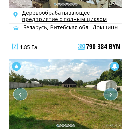
Деревообрабатывающее
предприятие с полным циклом
Беларусь, Витебская обл., Докшицы
790 384 BYN
1.85 Га
❮
❯