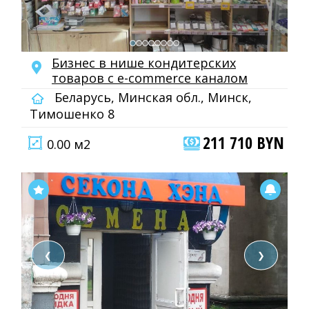
Бизнес в нише кондитерских
товаров с e-commerce каналом
Беларусь, Минская обл., Минск,
Тимошенко 8
211 710 BYN
0.00 м2
❮
❯