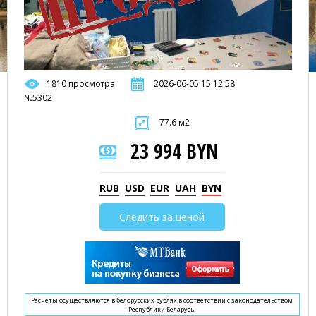
1810 просмотра
2026-06-05 15:12:58
№5302
77.6 м2
23 994 BYN
RUB
USD
EUR
UAH
BYN
Следить за ценой
Расчеты осуществляются в белорусских рублях в соответствии с законодательством
Республики Беларусь.