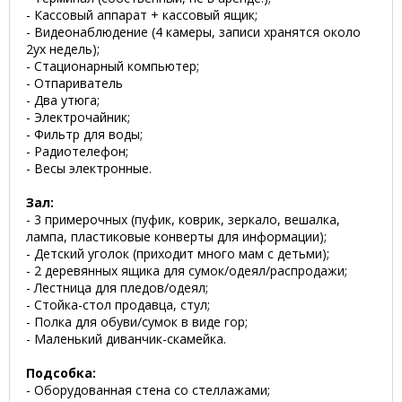
- Кассовый аппарат + кассовый ящик;
- Видеонаблюдение (4 камеры, записи хранятся около
2ух недель);
- Стационарный компьютер;
- Отпариватель
- Два утюга;
- Электрочайник;
- Фильтр для воды;
- Радиотелефон;
- Весы электронные.
Зал:
- 3 примерочных (пуфик, коврик, зеркало, вешалка,
лампа, пластиковые конверты для информации);
- Детский уголок (приходит много мам с детьми);
- 2 деревянных ящика для сумок/одеял/распродажи;
- Лестница для пледов/одеял;
- Стойка-стол продавца, стул;
- Полка для обуви/сумок в виде гор;
- Маленький диванчик-скамейка.
Подсобка:
- Оборудованная стена со стеллажами;