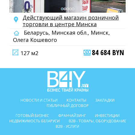
Действующий магазин розничной
торговли в центре Минска
Беларусь, Минская обл., Минск,
Олега Кошевого
84 684 BYN
127 м2
НОВОСТИ И СТАТЬИ
КОНТАКТЫ
ЗАКЛАДКИ
ПУБЛИЧНЫЙ ДОГОВОР
ГОТОВЫЙ БИЗНЕС
ФРАНЧАЙЗИНГ
ИНВЕСТИЦИИ
НЕДВИЖИМОСТЬ БЕЛАРУСИ
B2B - ТОВАРЫ, ОБОРУДОВАНИЕ
B2B - УСЛУГИ