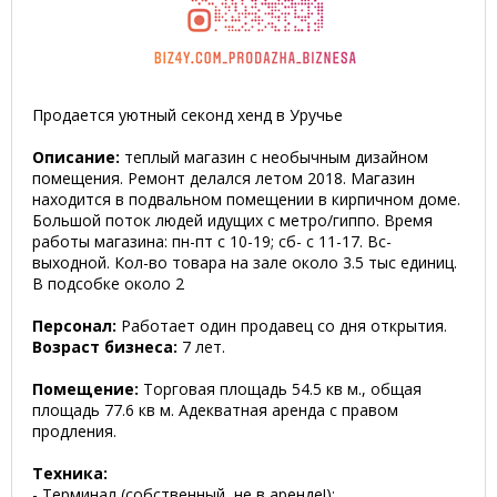
Продается уютный секонд хенд в Уручье
Описание:
теплый магазин с необычным дизайном
помещения. Ремонт делался летом 2018. Магазин
находится в подвальном помещении в кирпичном доме.
Большой поток людей идущих с метро/гиппо. Время
работы магазина: пн-пт с 10-19; сб- с 11-17. Вс-
выходной. Кол-во товара на зале около 3.5 тыс единиц.
В подсобке около 2
Персонал:
Работает один продавец со дня открытия.
Возраст бизнеса:
7 лет.
Помещение:
Торговая площадь 54.5 кв м., общая
площадь 77.6 кв м. Адекватная аренда с правом
продления.
Техника:
- Терминал (собственный, не в аренде!);