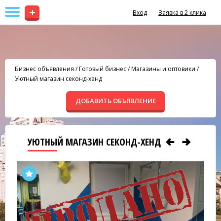
+
Вход
Заявка в 2 клика
Бизнес объявления
/
Готовый бизнес
/
Магазины и оптовики
/
Уютный магазин секонд-хенд
ДОБАВИТЬ ОБЪЯВЛЕНИЕ
УЮТНЫЙ МАГАЗИН СЕКОНД-ХЕНД