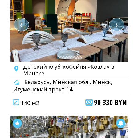
❮
❯
Детский клуб-кофейня «Коала» в
Минске
Беларусь, Минская обл., Минск,
Игуменский тракт 14
90 330 BYN
140 м2