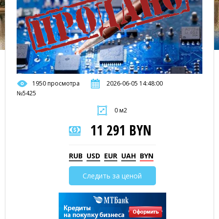
1950 просмотра
2026-06-05 14:48:00
№5425
0 м2
11 291 BYN
RUB
USD
EUR
UAH
BYN
Следить за ценой