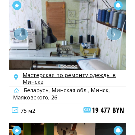
❮
❯
Мастерская по ремонту одежды в
Минске
Беларусь, Минская обл., Минск,
Маяковского, 26
19 477 BYN
75 м2