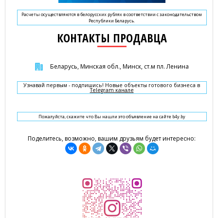
Расчеты осуществляются в белорусских рублях в соответствии с законодательством
Республики Беларусь.
КОНТАКТЫ ПРОДАВЦА
Беларусь, Минская обл., Минск, ст.м пл. Ленина
Узнавай первым - подпишись! Новые объекты готового бизнеса в
Telegram канале
Пожалуйста, скажите что Вы нашли это объявление на сайте b4y.by
Поделитесь, возможно, вашим друзьям будет интересно: