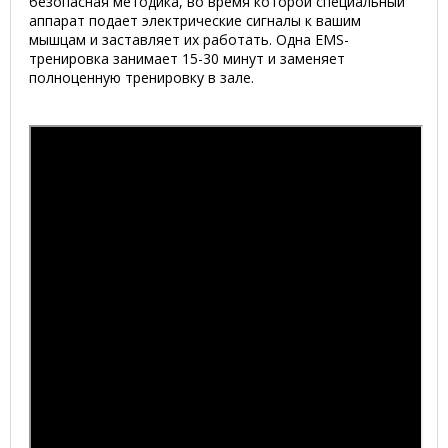
безопасная методика, во время которой специальный
аппарат подает электрические сигналы к вашим
мышцам и заставляет их работать. Одна EMS-
тренировка занимает 15-30 минут и заменяет
полноценную тренировку в зале.