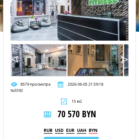
8579 просмотра
2026-06-05 21:59:18
№5592
15 м2
70 570 BYN
RUB
USD
EUR
UAH
BYN