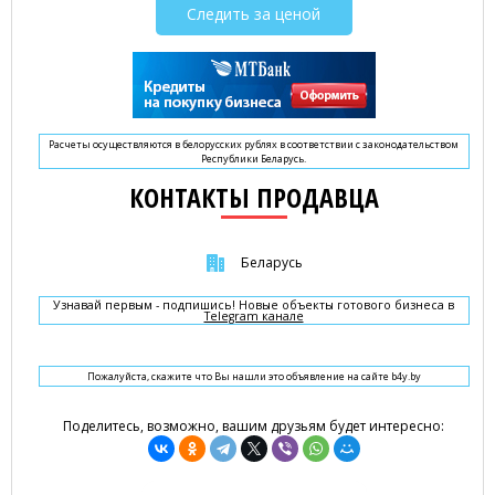
Следить за ценой
Расчеты осуществляются в белорусских рублях в соответствии с законодательством
Республики Беларусь.
КОНТАКТЫ ПРОДАВЦА
Беларусь
Узнавай первым - подпишись! Новые объекты готового бизнеса в
Telegram канале
Пожалуйста, скажите что Вы нашли это объявление на сайте b4y.by
Поделитесь, возможно, вашим друзьям будет интересно: