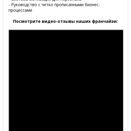
- Руководство с четко прописанными бизнес-
процессами
Посмотрите видео-отзывы наших франчайзи: