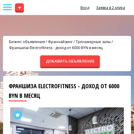
+
Вход
Заявка в 2 клика
Бизнес объявления
/
Франчайзинг
/
Тренажерные залы
/
Франшиза Electrofitness - доход от 6000 BYN в месяц
ДОБАВИТЬ ОБЪЯВЛЕНИЕ
ФРАНШИЗА ELECTROFITNESS - ДОХОД ОТ 6000
BYN В МЕСЯЦ