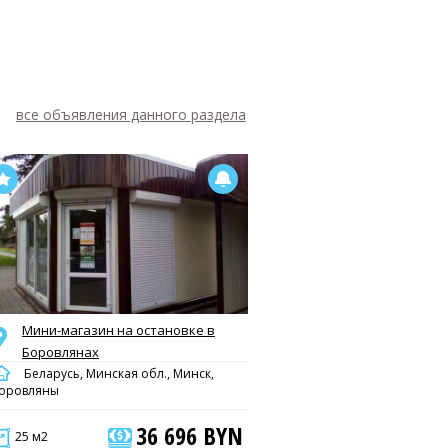
все объявления данного раздела
Мини-магазин на остановке в
Боровлянах
Беларусь, Минская обл., Минск,
оровляны
36 696 BYN
25 м2