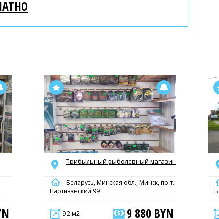
ЛАТНО
Прибыльный рыболовный магазин
Беларусь, Минская обл., Минск, пр-т.
Партизанский 99
Б
YN
9 880 BYN
9.2 м2