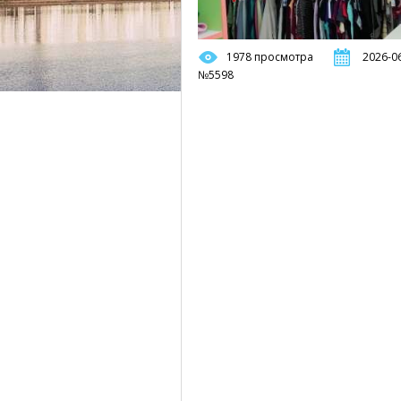
1978 просмотра
2026-06
№5598