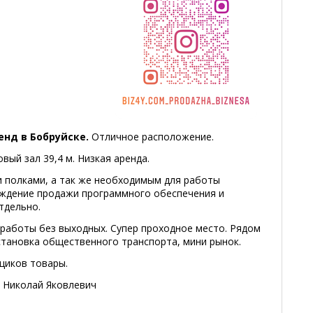
енд в Бобруйске.
Отличное расположение.
вый зал 39,4 м. Низкая аренда.
 полками, а так же необходимым для работы
ждение продажи программного обеспечения и
тдельно.
работы без выходных. Супер проходное место. Рядом
становка общественного транспорта, мини рынок.
щиков товары.
4 Николай Яковлевич