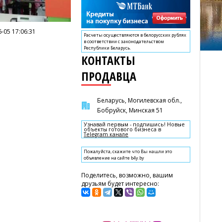
-05 17:06:31
Расчеты осуществляются в белорусских рублях
в соответствии с законодательством
Республики Беларусь.
КОНТАКТЫ
ПРОДАВЦА
Беларусь, Могилевская обл.,
Бобруйск, Минская 51
Узнавай первым - подпишись! Новые
объекты готового бизнеса в
Telegram канале
Пожалуйста, скажите что Вы нашли это
объявление на сайте b4y.by
Поделитесь, возможно, вашим
друзьям будет интересно: