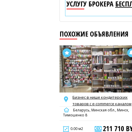
УСЛУГУ БРОКЕРА
БЕСП
ПОХОЖИЕ ОБЪЯВЛЕНИЯ
Бизнес в нише кондитерских
товаров с e-commerce каналом
Беларусь, Минская обл., Минск,
Тимошенко 8
211 710 B
0.00 м2