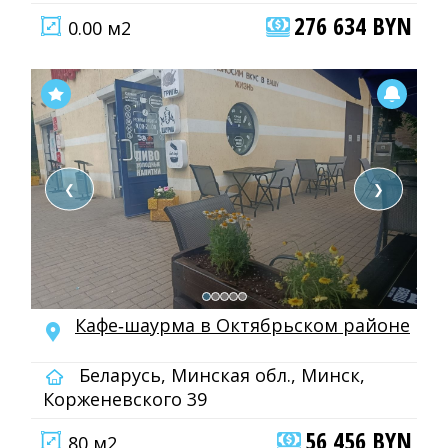
276 634 BYN
0.00 м2
❮
❯
Кафе‑шаурма в Октябрьском районе
Беларусь, Минская обл., Минск,
Корженевского 39
56 456 BYN
80 м2