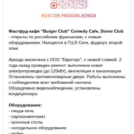
Фастфуд-кафе "Burger Club" Comedy Сafe, Doner Club
- открыты по российским франшизам, с новым
оборудованием. Находятся в
ТЦ Е-Сити, фудкорт, второй
этаж.
Аренда заключена с ООО "Евроторг", с низкой ставкой.
2
года назад проведен ремонт: выполнена новая
электропроводка (до 120кВт), вентиляция и канализация.
Установлены противопожарные двери.
Работы выполнены
с соблюдением всех требований санпина.
Оборудовано
видеонаблюдение, установлены
кондиционеры.
Оборудование:
- пицца-печь
- пароконвектомат
-
кухонные
столы
- холодильное оборудование
- мойки