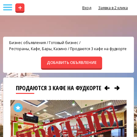
+
Вход
Заявка в 2 клика
Бизнес объявления
/
Готовый бизнес
/
Рестораны, Кафе, Бары, Казино
/
Продаются 3 кафе на фудкорте
ДОБАВИТЬ ОБЪЯВЛЕНИЕ
ПРОДАЮТСЯ 3 КАФЕ НА ФУДКОРТЕ