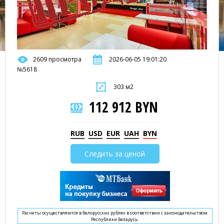
2609 просмотра
2026-06-05 19:01:20
№5618
303 м2
112 912 BYN
RUB
USD
EUR
UAH
BYN
Следить за ценой
Расчеты осуществляются в белорусских рублях в соответствии с законодательством
Республики Беларусь.