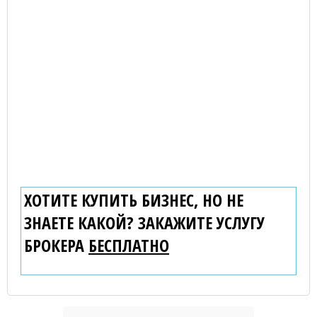
ХОТИТЕ КУПИТЬ БИЗНЕС, НО НЕ
ЗНАЕТЕ КАКОЙ? ЗАКАЖИТЕ УСЛУГУ
БРОКЕРА
БЕСПЛАТНО