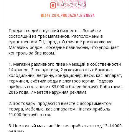
Продается действующий бизнес в г. Логойске
состоящий из трёх магазинов. Расположены в
единственном ТЦ города. Отличное расположение.
Магазины рядом - соседние павильоны, что упрощает
контроль за бизнесом.
1. Магазин разливного пива имеющий в собственности
14 кранов, 2 охладителя, 2 углекислотных балкона,
холодильник, ветрину, кондиционер, весы, кас. аппарат,
терминал, счётчик воды и электроэнергии. Годовая
прибыль составляет 33.000 и более бел.руб. Работаем с
2016 года. Имеется наружная реклама.
2. Зоотовары: продаются вместе с ассортиментом
товара, мебелью, кас.аппаратом. Чистая прибыль
11.000 бел.руб. в год.
3. Цветочный магазин. Чистая прибыль за год 13-14.000
бел.руб.