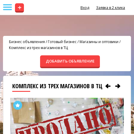
+
Вход
Заявка в 2 клика
Бизнес объявления
/
Готовый бизнес
/
Магазины и оптовики
/
Комплекс из трех магазинов в ТЦ
ДОБАВИТЬ ОБЪЯВЛЕНИЕ
КОМПЛЕКС ИЗ ТРЕХ МАГАЗИНОВ В ТЦ