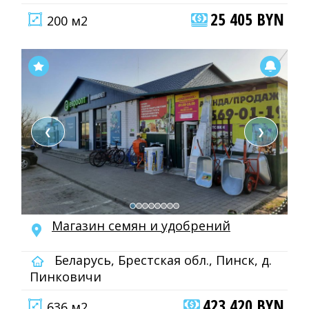
25 405 BYN
200 м2
❮
❯
Магазин семян и удобрений
Беларусь, Брестская обл., Пинск, д.
Пинковичи
423 420 BYN
636 м2