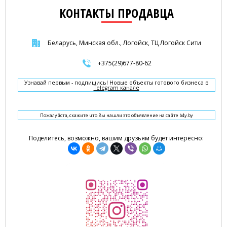
КОНТАКТЫ ПРОДАВЦА
Беларусь, Минская обл., Логойск, ТЦ Логойск Сити
+375(29)677-80-62
Узнавай первым - подпишись! Новые объекты готового бизнеса в
Telegram канале
Пожалуйста, скажите что Вы нашли это объявление на сайте b4y.by
Поделитесь, возможно, вашим друзьям будет интересно: