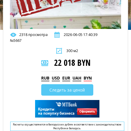
2318 просмотра
2026-06-05 17:40:39
№5667
300 м2
22 018 BYN
RUB
USD
EUR
UAH
BYN
Следить за ценой
Расчеты осуществляются в белорусских рублях в соответствии с законодательством
Республики Беларусь.