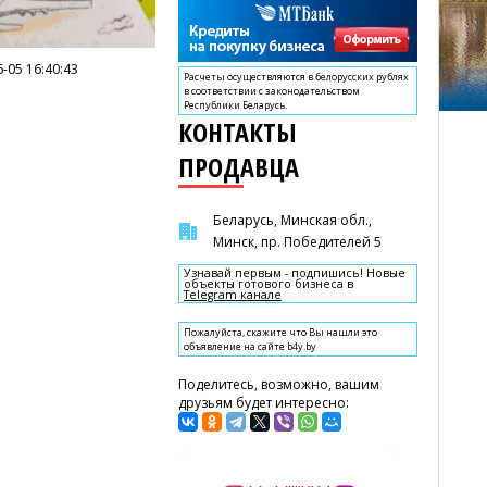
-05 16:40:43
Расчеты осуществляются в белорусских рублях
в соответствии с законодательством
Республики Беларусь.
КОНТАКТЫ
ПРОДАВЦА
Беларусь, Минская обл.,
Минск, пр. Победителей 5
Узнавай первым - подпишись! Новые
объекты готового бизнеса в
Telegram канале
Пожалуйста, скажите что Вы нашли это
объявление на сайте b4y.by
Поделитесь, возможно, вашим
друзьям будет интересно: