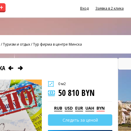
+
Вход
Заявка в 2 клика
/
Туризм и отдых
/
Тур фирма в центре Минска
СКА
0 м2
50 810 BYN
RUB
USD
EUR
UAH
BYN
Следить за ценой