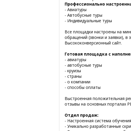
Профессионально настроенна
- Авиатуры
- Автобусные туры
- Индивидуальные туры
Все площадки настроены на мин
обращений (звонки и заявки), в
Высококонверсионный сайт.
Готовая площадка с наполн
- авиатуры
- автобусные туры
- круизы
- страны
- о компании
- способы оплаты
Выстроенная положительная реп
отзывы на основных порталах Р
Отдел продаж:
- Настроенная система обучения
- Уникально разработанные скр