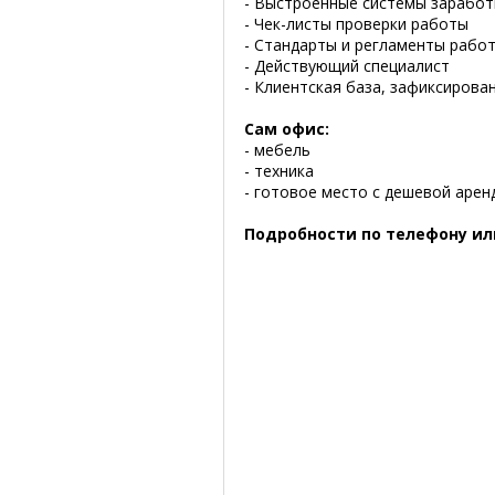
- Выстроенные системы заработ
- Чек-листы проверки работы
- Стандарты и регламенты рабо
- Действующий специалист
- Клиентская база, зафиксирова
Сам офис:
- мебель
- техника
- готовое место с дешевой арен
Подробности по телефону ил