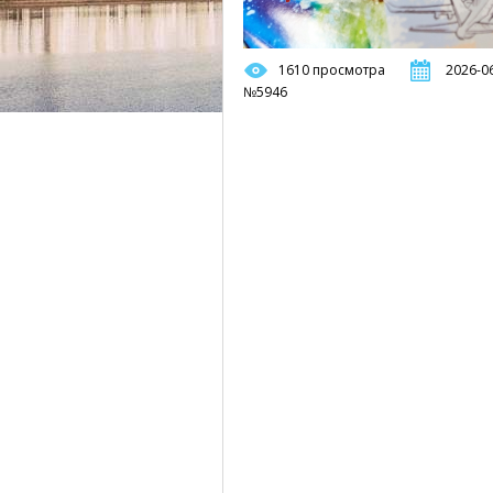
1610 просмотра
2026-06
№5946