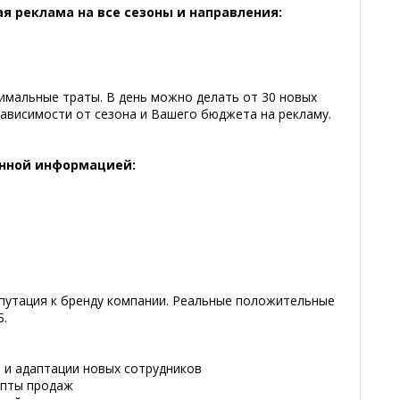
я реклама на все сезоны и направления:
имальные траты. В день можно делать от 30 новых
 зависимости от сезона и Вашего бюджета на рекламу.
енной информацией:
утация к бренду компании. Реальные положительные
Б.
 и адаптации новых сотрудников
ипты продаж