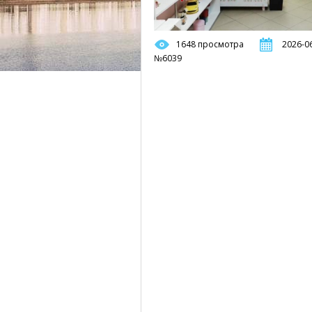
1648 просмотра
2026-06
№6039