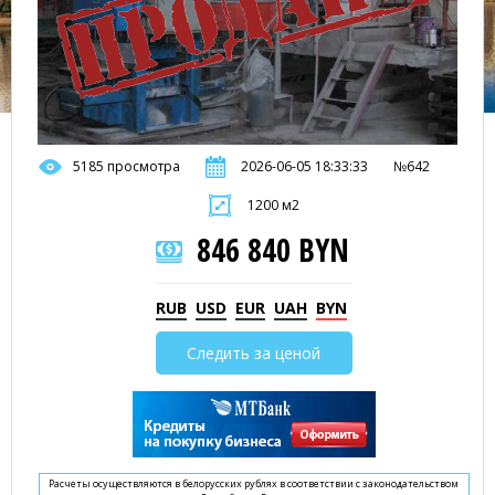
5185 просмотра
2026-06-05 18:33:33
№642
1200 м2
846 840 BYN
RUB
USD
EUR
UAH
BYN
Следить за ценой
Расчеты осуществляются в белорусских рублях в соответствии с законодательством