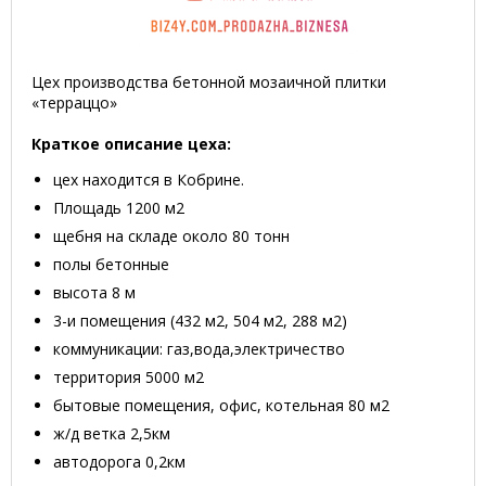
Цех производства бетонной мозаичной плитки
«терраццо»
Краткое описание цеха:
цех находится в Кобрине.
Площадь 1200 м2
щебня на складе около 80 тонн
полы бетонные
высота 8 м
3-и помещения (432 м2, 504 м2, 288 м2)
коммуникации: газ,вода,электричество
территория 5000 м2
бытовые помещения, офис, котельная 80 м2
ж/д ветка 2,5км
автодорога 0,2км