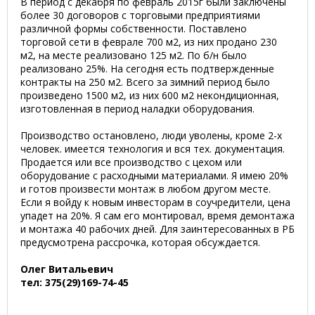
В период с декабря по февраль 2015г были заключены
более 30 договоров с торговыми предприятиями
различной формы собственности. Поставлено
торговой сети в феврале 700 м2, из них продано 230
м2, на месте реализовано 125 м2. По б/н было
реализовано 25%. На сегодня есть подтвержденные
контракты на 250 м2. Всего за зимний период было
произведено 1500 м2, из них 600 м2 некондиционная,
изготовленная в период наладки оборудования.
Производство остановлено, люди уволены, кроме 2-х
человек. имеется технология и вся тех. документация.
Продается или все производство с цехом или
оборудование с расходными материалами. Я имею 20%
и готов произвести монтаж в любом другом месте.
Если я войду к новым инвесторам в соучредители, цена
упадет на 20%. Я сам его монтировал, время демонтажа
и монтажа 40 рабочих дней. Для заинтересованных в РБ
предусмотрена рассрочка, которая обсуждается.
Олег Витальевич
тел: 375(29)169-74-45