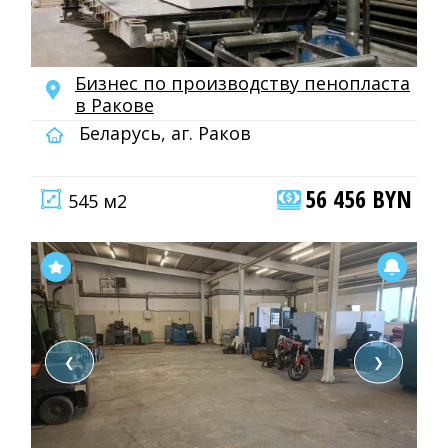
Бизнес по производству пенопласта
в Ракове
Беларусь, аг. Раков
56 456 BYN
545 м2
❮
❯