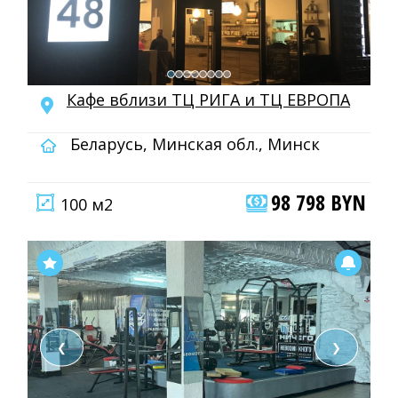
Кафе вблизи ТЦ РИГА и ТЦ ЕВРОПА
Беларусь, Минская обл., Минск
98 798 BYN
100 м2
❮
❯