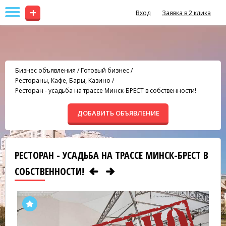
+
Вход
Заявка в 2 клика
Бизнес объявления
/
Готовый бизнес
/
Рестораны, Кафе, Бары, Казино
/
Ресторан - усадьба на трассе Минск-БРЕСТ в собственности!
ДОБАВИТЬ ОБЪЯВЛЕНИЕ
РЕСТОРАН - УСАДЬБА НА ТРАССЕ МИНСК-БРЕСТ В
СОБСТВЕННОСТИ!