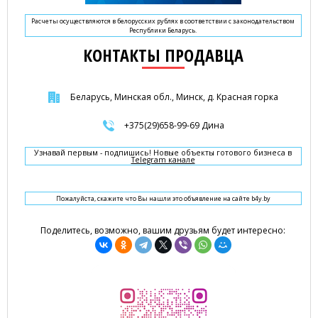
Расчеты осуществляются в белорусских рублях в соответствии с законодательством
Республики Беларусь.
КОНТАКТЫ ПРОДАВЦА
Беларусь, Минская обл., Минск, д. Красная горка
+375(29)658-99-69 Дина
Узнавай первым - подпишись! Новые объекты готового бизнеса в
Telegram канале
Пожалуйста, скажите что Вы нашли это объявление на сайте b4y.by
Поделитесь, возможно, вашим друзьям будет интересно: