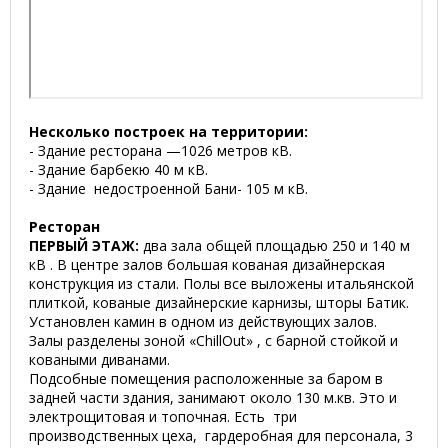
Несколько построек на территории:
- Здание ресторана —1026 метров кВ.
- Здание барбекю 40 м кВ.
- Здание недостроенной Бани- 105 м кВ.
Ресторан
ПЕРВЫЙ ЭТАЖ:
два зала общей площадью 250 и 140 м
кВ . В центре залов большая кованая дизайнерская
конструкция из стали. Полы все выложены итальянской
плиткой, кованые дизайнерские карнизы, шторы Батик.
Установлен камин в одном из действующих залов.
Залы разделены зоной «СhillOut» , с барной стойкой и
коваными диванами.
Подсобные помещения расположенные за баром в
задней части здания, занимают около 130 м.кв. Это и
электрощитовая и топочная. Есть три
производственных цеха, гардеробная для персонала, 3