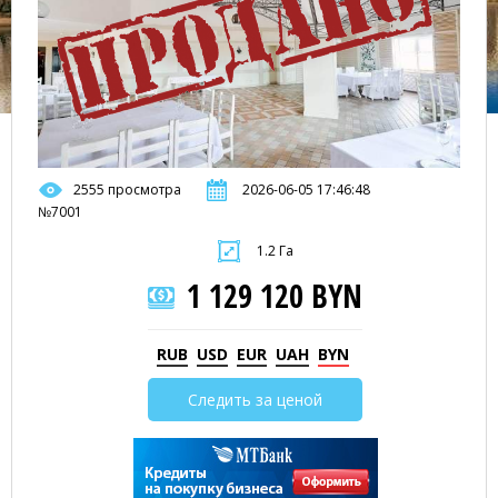
2555 просмотра
2026-06-05 17:46:48
№7001
1.2 Га
1 129 120 BYN
RUB
USD
EUR
UAH
BYN
Следить за ценой