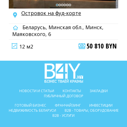
Островок на фуд-корте
Беларусь, Минская обл., Минск,
Маяковского, 6
50 810 BYN
12 м2
НОВОСТИ И СТАТЬИ
КОНТАКТЫ
ЗАКЛАДКИ
ПУБЛИЧНЫЙ ДОГОВОР
ГОТОВЫЙ БИЗНЕС
ФРАНЧАЙЗИНГ
ИНВЕСТИЦИИ
НЕДВИЖИМОСТЬ БЕЛАРУСИ
B2B - ТОВАРЫ, ОБОРУДОВАНИЕ
B2B - УСЛУГИ