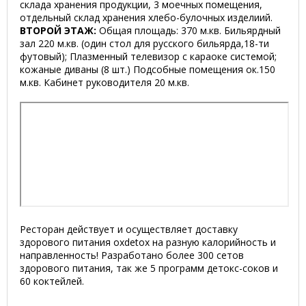
склада хранения продукции, 3 моечных помещения,
отдельный склад хранения хлебо-булочных изделиий.
ВТОРОЙ ЭТАЖ:
Общая площадь: 370 м.кв. Бильярдный
зал 220 м.кв. (один стол для русского бильярда,18-ти
футовый); Плазменный телевизор с караоке системой;
кожаные диваны (8 шт.) Подсобные помещения ок.150
м.кв. Кабинет руководителя 20 м.кв.
Ресторан действует и осуществляет доставку
здорового питания oxdetox на разную калорийность и
направленность! Разработано более 300 сетов
здорового питания, так же
5 программ
детокс-соков и
60 коктейлей.