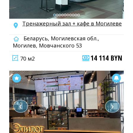
Тренажерный зал + кафе в Могилеве
Беларусь, Могилевская обл.,
Могилев, Мовчанского 53
14 114 BYN
70 м2
❮
❯