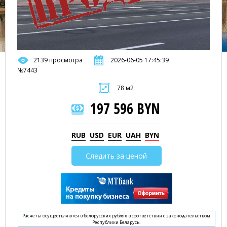
2139 просмотра
2026-06-05 17:45:39
№7443
78 м2
197 596 BYN
RUB
USD
EUR
UAH
BYN
Следить за ценой
Расчеты осуществляются в белорусских рублях в соответствии с законодательством
Республики Беларусь.