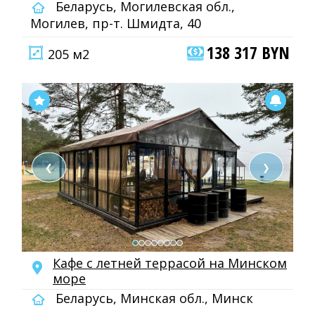
Беларусь, Могилевская обл.,
Могилев, пр-т. Шмидта, 40
138 317 BYN
205 м2
❮
❯
Кафе с летней террасой на Минском
море
Беларусь, Минская обл., Минск