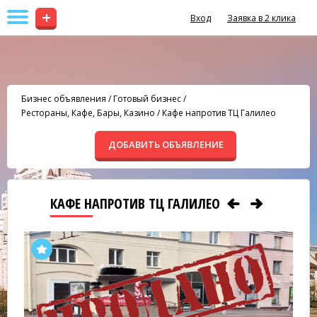
+
Вход
Заявка в 2 клика
Бизнес объявления
/
Готовый бизнес
/
Рестораны, Кафе, Бары, Казино
/
Кафе напротив ТЦ Галилео
ДОБАВИТЬ ОБЪЯВЛЕНИЕ
КАФЕ НАПРОТИВ ТЦ ГАЛИЛЕО