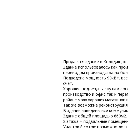
Продается здание в Колодищах.
Здание использовалось как прои
переводом производства на бо
Подведена мощность 90кВт, все
счет.
Хорошие подъездные пути и лог
производство и офис так и пер
районе мало хороших магазинов ш
Так же возможна реконструкция 
В здание заведены все коммуника
Здание общей площадью 660м2.
2 этажа + подвальные помещен
Участок 8 соток: возможно дос