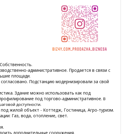
 Собственность.
зводственно-административное. Продается в связи с
льшие площади.
 согласовано. Подстанцию модернизировали за свой
истика. Здание можно использовать как под
епрофилирование под торгово-административное.
В
аговой доступности.
под жилой объект - Коттедж, Гостиница, Агро-туризм.
ции: Газ, вода, отопление, свет.
ия.
троить дополнительные сооружения.