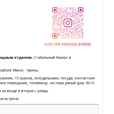
вощным отделом.
Стабильный бизнес в
 районе Минск - Арены.
ование, 15 кранов, холодильники, посуда, контактная
бное помещение, телевизор, система умный дом, WI-FI.
 на входе и вторая с улицы.
ри встрече.