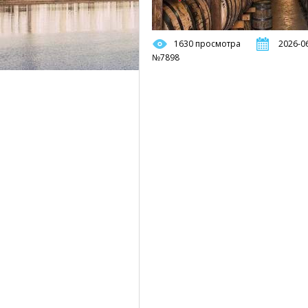
1630 просмотра
2026-06
№7898