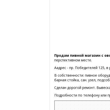
Продам пивной магазин с о
перспективном месте.
Аадрес - пр. Победителей 125, в
В собственности: пивное оборуд
барная стойка, сан. узел, подсо
Сделан дорогой ремонт. Вывеска
Подробности по телефону или п