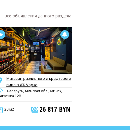
все объявления данного раздела
Магазин разливного и крафтового
пива в ЖК Vogue
Беларусь, Минская обл., Минск,
акаенка 12В
26 817 BYN
20 м2