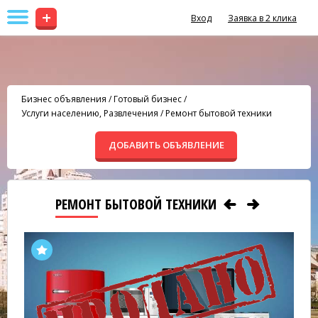
+
Вход
Заявка в 2 клика
Бизнес объявления
/
Готовый бизнес
/
Услуги населению, Развлечения
/
Ремонт бытовой техники
ДОБАВИТЬ ОБЪЯВЛЕНИЕ
РЕМОНТ БЫТОВОЙ ТЕХНИКИ