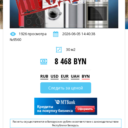
1926 просмотра
2026-06-05 14:40:38
№9560
30 м2
8 468 BYN
RUB
USD
EUR
UAH
BYN
Следить за ценой
Расчеты осуществляются в белорусских рублях в соответствии с законодательством
Республики Беларусь.