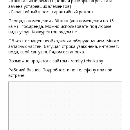
- Капитальный ремонт (полная разборка агрегата и
замена устаревших элементов)
- Гарантийный и пост гарантийный ремонт
Площадь помещения - 30 кв.м (два помещения по 15
кв.м) - гос.аренда. Можно использовать под любые
виды услуг. Конкурентов рядом нет.
Объект оснащен необходимым оборудованием. Много
запасных частей, бегущая строка узаконена, интернет,
вода, свой сан.узел. Рядом остановка.
Возможно продажа с сайтом - rembyttehnika.by
Рабочий бизнес. Подробности по телефону или при
встрече.
Минск
Беларусь, Минск, улица Гамарника, 22