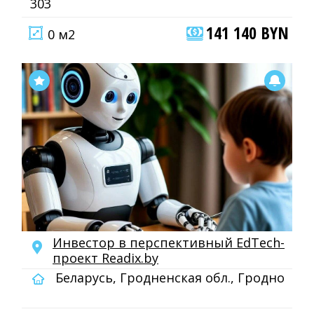
303
141 140 BYN
0 м2
Инвестор в перспективный EdTech-
проект Readix.by
Беларусь, Гродненская обл., Гродно