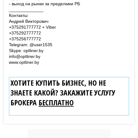
- выход на рынки за пределами РБ
______________
Контакты:
Андрей Викторович
+375291777772 + Viber
+375292777772
+375256777772
Telegram: @user1535
Skype: optliner.by
info@optliner.by
www.optliner.by
ХОТИТЕ КУПИТЬ БИЗНЕС, НО НЕ
ЗНАЕТЕ КАКОЙ? ЗАКАЖИТЕ УСЛУГУ
БРОКЕРА
БЕСПЛАТНО