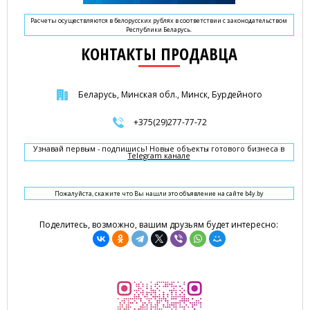
Расчеты осуществляются в белорусских рублях в соответствии с законодательством
Республики Беларусь.
КОНТАКТЫ ПРОДАВЦА
Беларусь, Минская обл., Минск, Бурдейного
+375(29)277-77-72
Узнавай первым - подпишись! Новые объекты готового бизнеса в
Telegram канале
Пожалуйста, скажите что Вы нашли это объявление на сайте b4y.by
Поделитесь, возможно, вашим друзьям будет интересно: