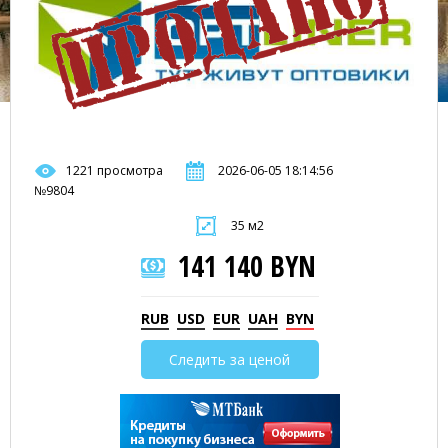
1221 просмотра
2026-06-05 18:14:56
№9804
35 м2
141 140 BYN
RUB
USD
EUR
UAH
BYN
Следить за ценой