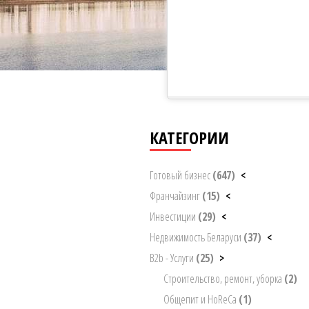
КАТЕГОРИИ
Готовый бизнес
(647)
<
Франчайзинг
(15)
<
Инвестиции
(29)
<
Недвижимость Беларуси
(37)
<
B2b - Услуги
(25)
>
Строительство, ремонт, уборка
(2)
Общепит и HoReCa
(1)