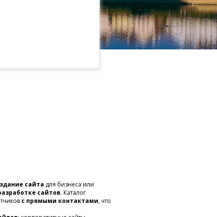
оздание сайта
для бизнеса или
разработке сайтов
. Каталог
отчиков
с прямыми контактами
, что