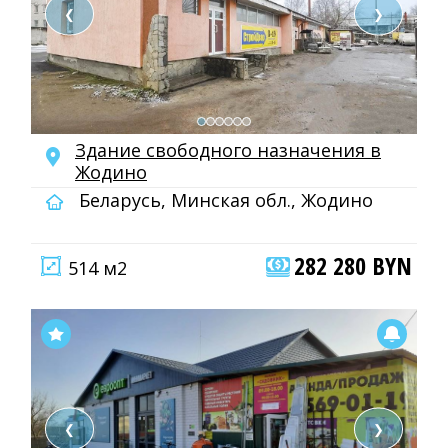
❮
❯
Здание свободного назначения в
Жодино
Беларусь, Минская обл., Жодино
282 280 BYN
514 м2
❮
❯