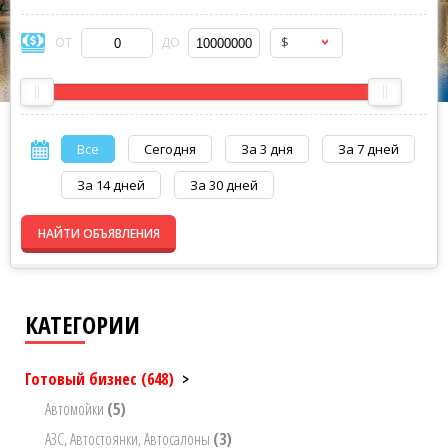
$
ОТ
ДО
Все
Сегодня
За 3 дня
За 7 дней
За 14 дней
За 30 дней
НАЙТИ ОБЪЯВЛЕНИЯ
КАТЕГОРИИ
Готовый бизнес
(648)
>
Автомойки
(5)
АЗС, Автостоянки, Автосалоны
(3)