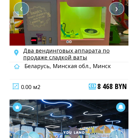
❮
❯
Два вендинговых аппарата по
продаже сладкой ваты
Беларусь, Минская обл., Минск
8 468 BYN
0.00 м2
❮
❯