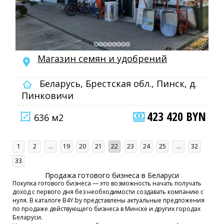
Магазин семян и удобрений
Беларусь, Брестская обл., Пинск, д.
Пинковичи
423 420 BYN
636 м2
1
2
...
19
20
21
22
23
24
25
...
32
33
Продажа готового бизнеса в Беларуси
Покупка готового бизнеса — это возможность начать получать
доход с первого дня без необходимости создавать компанию с
нуля. В каталоге B4Y.by представлены актуальные предложения
по продаже действующего бизнеса в Минске и других городах
Беларуси.