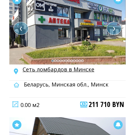
❮
❯
Сеть ломбардов в Минске
Беларусь, Минская обл., Минск
211 710 BYN
0.00 м2