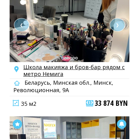
❮
❯
Школа макияжа и бров-бар рядом с
метро Немига
Беларусь, Минская обл., Минск,
Революционная, 9А
33 874 BYN
35 м2