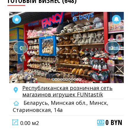
ГОТОВЫЙ БИЗНЕС (648)
❮
❯
Республиканская розничная сеть
магазинов игрушек FUNtastik
Беларусь, Минская обл., Минск,
Стариновская, 14а
0 BYN
0.00 м2