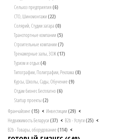
Сельхоз предприятия
(6)
СТО, Шиномонтажи
(22)
Солярий, Студии загара
(0)
Транспортные компании
(5)
Строительные компании
(7)
Тренажерные залы, ЗОЖ
(17)
Туризм и отдых
(4)
Типографии, Полиграфии, Реклама
(8)
Курсы, Школы, Сады, Обучение
(9)
Отдам бизнес Бесплатно
(6)
Startup проекты
(2)
Франчайзинг
(15)
<
Инвестиции
(29)
<
Недвижимость Беларуси
(37)
<
B2b - Услуги
(25)
<
B2b - Товары, оборудование
(114)
<