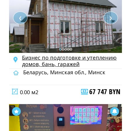
❮
❯
Бизнec пo подготовке и утеплению
домов, бань, гаражей
Беларусь, Минская обл., Минск
67 747 BYN
0.00 м2