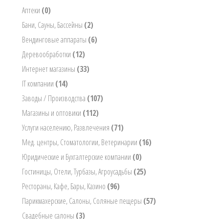
Аптеки
(0)
Бани, Сауны, Бассейны
(2)
Вендинговые аппараты
(6)
Деревообработки
(12)
Интернет магазины
(33)
IT компании
(14)
Заводы / Производства
(107)
Магазины и оптовики
(112)
Услуги населению, Развлечения
(71)
Мед. центры, Стоматологии, Ветеринарии
(16)
Юридические и Бухгалтерские компании
(0)
Гостиницы, Отели, Турбазы, Агроусадьбы
(25)
Рестораны, Кафе, Бары, Казино
(96)
Парикмахерские, Салоны, Соляные пещеры
(57)
Свадебные салоны
(3)