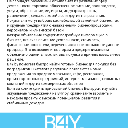
На площадке размещены объявления из различных сфер
деятельности: торговля, общественное питание, производство,
услуги, образование, медицина, индустрия красоты,
развлечения, сельское хозяйство и другие направления.
Покупатели могут выбрать как небольшой семейный бизнес, так
и крупные предприятия с налаженными бизнес-процессами,
персоналом и клиентской базой.
Каждое объявление содержит подробную информацию о
бизнесе, включая описание деятельности, стоимость,
финансовые показатели, перечень активов и контактные данные
продавца. Это позволяет инвесторам и предпринимателям
объективно оценить перспективы покупки и принять взвешенное
решение.
B4Y.by помогает быстро найти готовый бизнес для покупки без
посредников. В каталоге регулярно появляются новые
предложения по продаже магазинов, кафе, ресторанов,
производственных предприятий, интернет-магазинов, сервисных
компаний и других коммерческих объектов.
Если вы хотите купить прибыльный бизнес в Беларуси, изучайте
актуальные предложения на B4Y.by, сравнивайте варианты и
находите проекты с высоким потенциалом развития и
стабильным доходом.