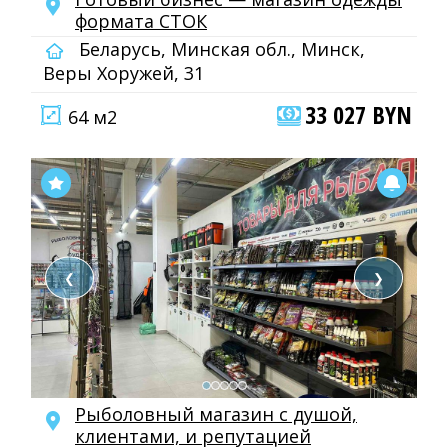
формата СТОК
Беларусь, Минская обл., Минск,
Веры Хоружей, 31
33 027 BYN
64 м2
❮
❯
Рыболовный магазин с душой,
клиентами, и репутацией