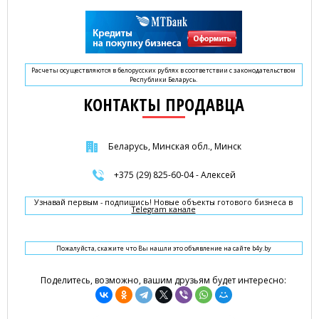
Расчеты осуществляются в белорусских рублях в соответствии с законодательством
Республики Беларусь.
КОНТАКТЫ ПРОДАВЦА
Беларусь, Минская обл., Минск
+375 (29) 825-60-04 - Алексей
Узнавай первым - подпишись! Новые объекты готового бизнеса в
Telegram канале
Пожалуйста, скажите что Вы нашли это объявление на сайте b4y.by
Поделитесь, возможно, вашим друзьям будет интересно: