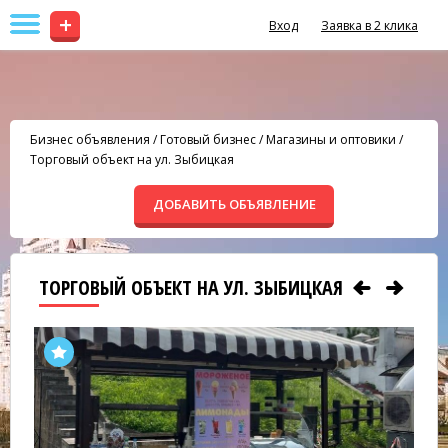
+
Вход
Заявка в 2 клика
Бизнес объявления
/
Готовый бизнес
/
Магазины и оптовики
/
Торговый объект на ул. Зыбицкая
ДОБАВИТЬ ОБЪЯВЛЕНИЕ
ТОРГОВЫЙ ОБЪЕКТ НА УЛ. ЗЫБИЦКАЯ