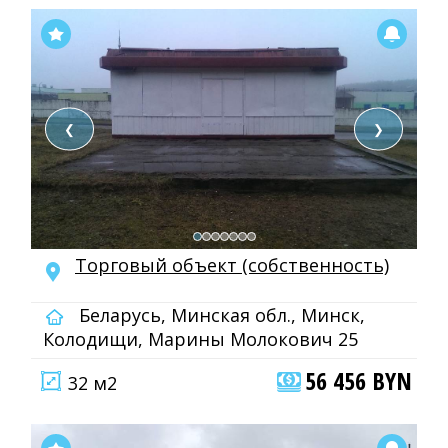
❮
❯
Торговый объект (собственность)
Беларусь, Минская обл., Минск,
Колодищи, Марины Молокович 25
56 456 BYN
32 м2