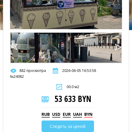
882 просмотра
2026-06-05 16:53:58
№24082
00.0 м2
53 633 BYN
RUB
USD
EUR
UAH
BYN
Следить за ценой