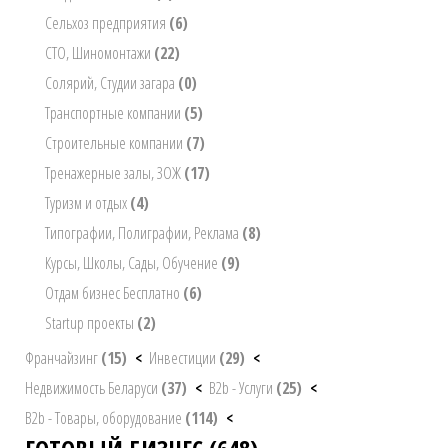
Сельхоз предприятия
(6)
СТО, Шиномонтажи
(22)
Солярий, Студии загара
(0)
Транспортные компании
(5)
Строительные компании
(7)
Тренажерные залы, ЗОЖ
(17)
Туризм и отдых
(4)
Типографии, Полиграфии, Реклама
(8)
Курсы, Школы, Сады, Обучение
(9)
Отдам бизнес Бесплатно
(6)
Startup проекты
(2)
Франчайзинг
(15)
<
Инвестиции
(29)
<
Недвижимость Беларуси
(37)
<
B2b - Услуги
(25)
<
B2b - Товары, оборудование
(114)
<