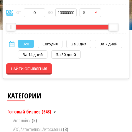
$
ОТ
ДО
Все
Сегодня
За 3 дня
За 7 дней
За 14 дней
За 30 дней
НАЙТИ ОБЪЯВЛЕНИЯ
КАТЕГОРИИ
Готовый бизнес
(648)
>
Автомойки
(5)
АЗС, Автостоянки, Автосалоны
(3)