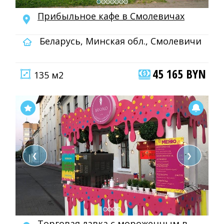
Прибыльное кафе в Смолевичах
Беларусь, Минская обл., Смолевичи
45 165 BYN
135 м2
❮
❯
Торговая лавка с мороженным в