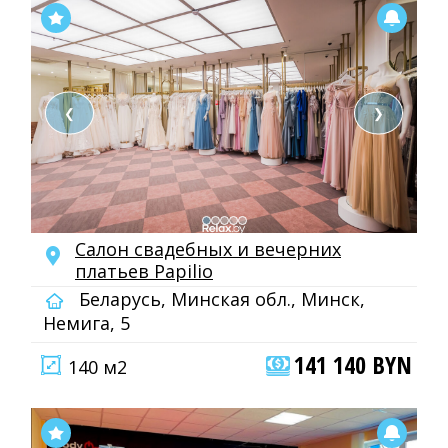
❮
❯
Салон свадебных и вечерних
платьев Papilio
Беларусь, Минская обл., Минск,
Немига, 5
141 140 BYN
140 м2