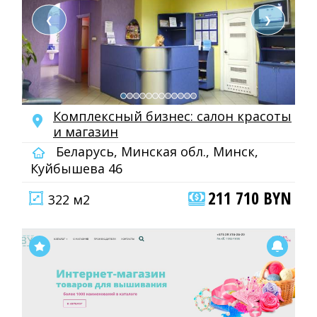
❮
❯
Комплексный бизнес: салон красоты
и магазин
Беларусь, Минская обл., Минск,
Куйбышева 46
211 710 BYN
322 м2