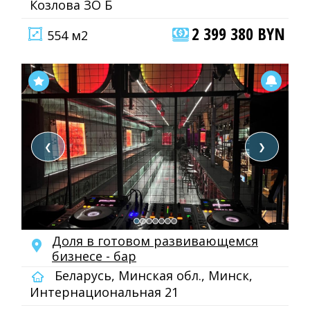
Козлова ЗО Б
2 399 380 BYN
554 м2
❮
❯
Доля в готовом развивающемся
бизнесе - бар
Беларусь, Минская обл., Минск,
Интернациональная 21