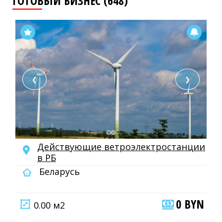
ГОТОВЫЙ БИЗНЕС (648)
❮
❯
Действующие ветроэлектростанции
в РБ
Беларусь
0 BYN
0.00 м2