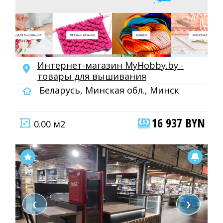
Интернет-магазин MyHobby.by -
товары для вышивания
Беларусь, Минская обл., Минск
16 937 BYN
0.00 м2
❮
❯