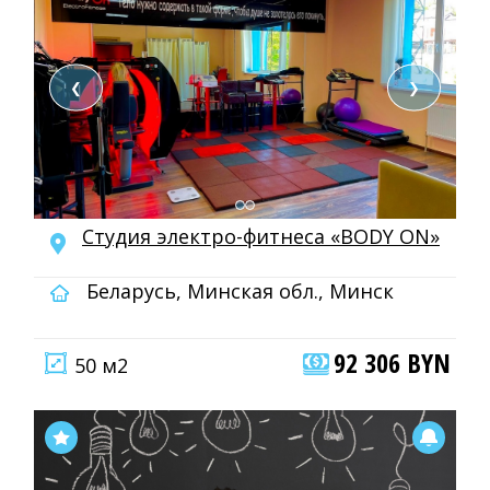
❮
❯
Студия электро-фитнеса «BODY ON»
Беларусь, Минская обл., Минск
92 306 BYN
50 м2