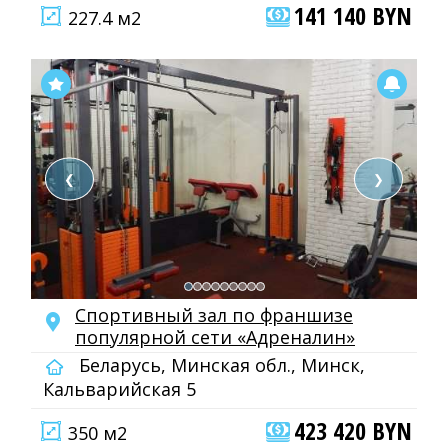
141 140 BYN
227.4 м2
❮
❯
Спортивный зал по франшизе
популярной сети «Адреналин»
Беларусь, Минская обл., Минск,
Кальварийская 5
423 420 BYN
350 м2