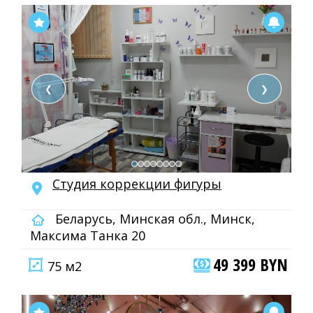
❮
❯
Студия коррекции фигуры
Беларусь, Минская обл., Минск,
Максима Танка 20
49 399 BYN
75 м2