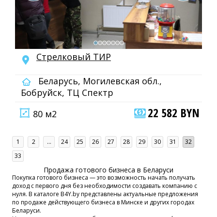
Стрелковый ТИР
Беларусь, Могилевская обл.,
Бобруйск, ТЦ Спектр
22 582 BYN
80 м2
1
2
...
24
25
26
27
28
29
30
31
32
33
Продажа готового бизнеса в Беларуси
Покупка готового бизнеса — это возможность начать получать
доход с первого дня без необходимости создавать компанию с
нуля. В каталоге B4Y.by представлены актуальные предложения
по продаже действующего бизнеса в Минске и других городах
Беларуси.