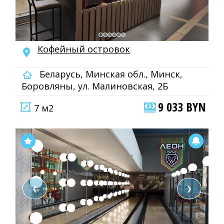
Кофейный островок
Беларусь, Минская обл., Минск,
Боровляны, ул. Малиновская, 2Б
9 033 BYN
7 м2
❮
❯