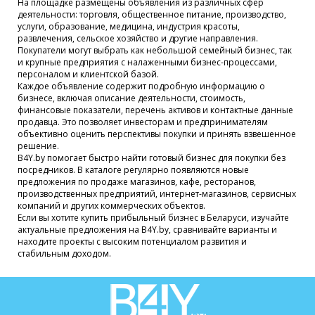
На площадке размещены объявления из различных сфер
деятельности: торговля, общественное питание, производство,
услуги, образование, медицина, индустрия красоты,
развлечения, сельское хозяйство и другие направления.
Покупатели могут выбрать как небольшой семейный бизнес, так
и крупные предприятия с налаженными бизнес-процессами,
персоналом и клиентской базой.
Каждое объявление содержит подробную информацию о
бизнесе, включая описание деятельности, стоимость,
финансовые показатели, перечень активов и контактные данные
продавца. Это позволяет инвесторам и предпринимателям
объективно оценить перспективы покупки и принять взвешенное
решение.
B4Y.by помогает быстро найти готовый бизнес для покупки без
посредников. В каталоге регулярно появляются новые
предложения по продаже магазинов, кафе, ресторанов,
производственных предприятий, интернет-магазинов, сервисных
компаний и других коммерческих объектов.
Если вы хотите купить прибыльный бизнес в Беларуси, изучайте
актуальные предложения на B4Y.by, сравнивайте варианты и
находите проекты с высоким потенциалом развития и
стабильным доходом.