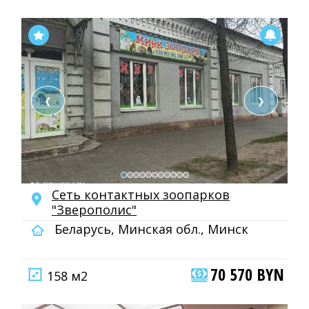
❮
❯
Сеть контактных зоопарков
"Зверополис"
Беларусь, Минская обл., Минск
70 570 BYN
158 м2