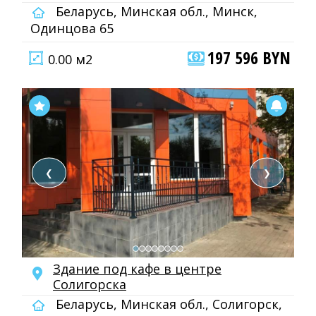
Беларусь, Минская обл., Минск,
Одинцова 65
197 596 BYN
0.00 м2
❮
❯
Здание под кафе в центре
Солигорска
Беларусь, Минская обл., Солигорск,