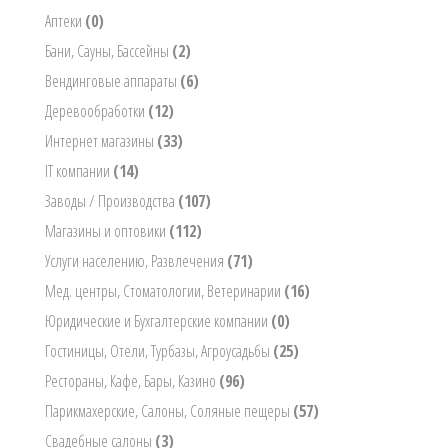
Аптеки
(0)
Бани, Сауны, Бассейны
(2)
Вендинговые аппараты
(6)
Деревообработки
(12)
Интернет магазины
(33)
IT компании
(14)
Заводы / Производства
(107)
Магазины и оптовики
(112)
Услуги населению, Развлечения
(71)
Мед. центры, Стоматологии, Ветеринарии
(16)
Юридические и Бухгалтерские компании
(0)
Гостиницы, Отели, Турбазы, Агроусадьбы
(25)
Рестораны, Кафе, Бары, Казино
(96)
Парикмахерские, Салоны, Соляные пещеры
(57)
Свадебные салоны
(3)