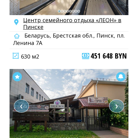
Центр семейного отдыха «ЛЕОН» в
Пинске
Беларусь, Брестская обл., Пинск, пл.
Ленина 7А
451 648 BYN
630 м2
❮
❯