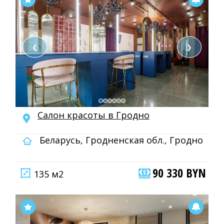
❮
❯
Салон красоты в Гродно
Беларусь, Гродненская обл., Гродно
90 330 BYN
135 м2