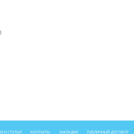
)
И И СТАТЬИ
КОНТАКТЫ
ЗАКЛАДКИ
ПУБЛИЧНЫЙ ДОГОВОР