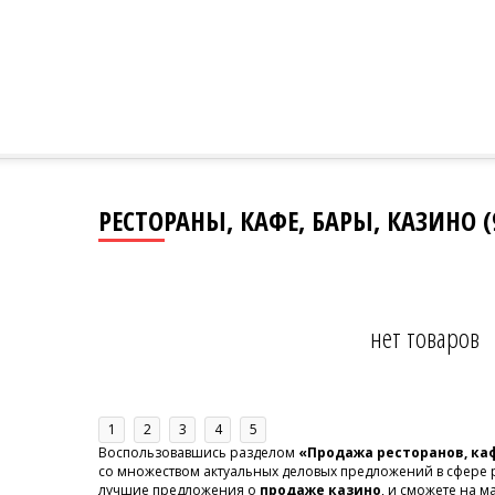
РЕСТОРАНЫ, КАФЕ, БАРЫ, КАЗИНО (
нет товаров
1
2
3
4
5
Воспользовавшись разделом
«Продажа ресторанов, каф
со множеством актуальных деловых предложений в сфере р
лучшие предложения о
продаже казино
, и сможете на 