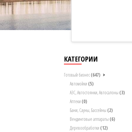
КАТЕГОРИИ
Готовый бизнес
(647)
>
Автомойки
(5)
АЗС, Автостоянки, Автосалоны
(3)
Аптеки
(0)
Бани, Сауны, Бассейны
(2)
Вендинговые аппараты
(6)
Деревообработки
(12)