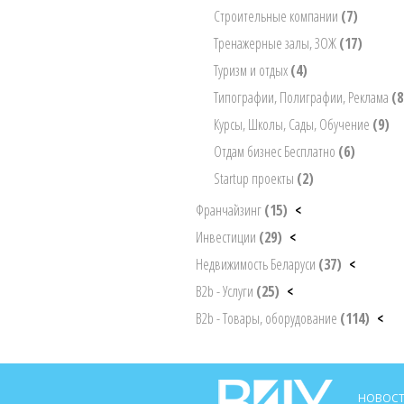
Строительные компании
(7)
Тренажерные залы, ЗОЖ
(17)
Туризм и отдых
(4)
Типографии, Полиграфии, Реклама
(8
Курсы, Школы, Сады, Обучение
(9)
Отдам бизнес Бесплатно
(6)
Startup проекты
(2)
Франчайзинг
(15)
<
Инвестиции
(29)
<
Недвижимость Беларуси
(37)
<
B2b - Услуги
(25)
<
B2b - Товары, оборудование
(114)
<
НОВОСТ