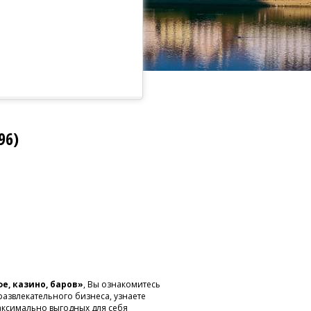
96)
е, казино, баров»
, Вы ознакомитесь
азвлекательного бизнеса, узнаете
максимально выгодных для себя