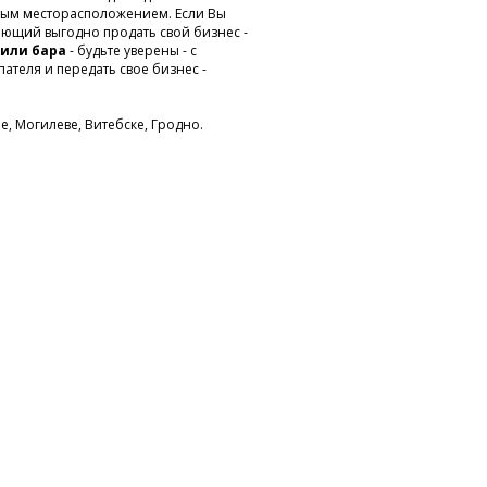
ым месторасположением. Если Вы
ающий выгодно продать свой бизнес -
 или бара
- будьте уверены - с
теля и передать свое бизнес -
е, Могилеве, Витебске, Гродно.