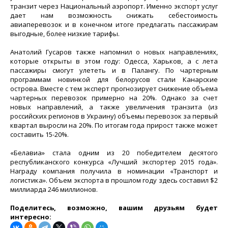
транзит через Национальный аэропорт. Именно экспорт услуг
дает нам возможность снижать себестоимость
авиаперевозок и в конечном итоге предлагать пассажирам
выгодные, более низкие тарифы.
Анатолий Гусаров также напомнил о новых направлениях,
которые открыты в этом году: Одесса, Харьков, а с лета
пассажиры смогут улететь и в Палангу. По чартерным
программам новинкой для белорусов стали Канарские
острова. Вместе с тем эксперт прогнозирует снижение объема
чартерных перевозок примерно на 20%. Однако за счет
новых направлений, а также увеличения транзита (из
российских регионов в Украину) объемы перевозок за первый
квартал выросли на 20%. По итогам года прирост также может
составить 15-20%.
«Белавиа» стала одним из 20 победителем десятого
республиканского конкурса «Лучший экспортер 2015 года».
Награду компания получила в номинации «Транспорт и
логистика». Объем экспорта в прошлом году здесь составил $2
миллиарда 246 миллионов.
Поделитесь, возможно, вашим друзьям будет
интересно: