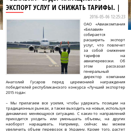
ЭКСПОРТ УСЛУГ И СНИЖАТЬ ТАРИФЫ. |
2016-05-06 12:25:23
ОАО «Авиакомпания
«Белавия»
собирается
расширить экспорт
услуг, что повлечет
за собой снижение
тарифов на
авиаперевозки. Об
этом рассказал
генеральный
директор компании
Анатолий Гусаров перед церемонией награждения
победителей республиканского конкурса «Лучший экспортер
2015 года»:
– Мы прилагаем все усилия, чтобы удержать позиции на
традиционных рынках, а также выходить на новые, используя
динамично меняющуюся ситуацию. С каких-то направлений
приходится уходить или уменьшать объемы, на других
наоборот наращивать. Например, сейчас мы можем
увеличить объем перевозок в Украину. Кроме того, растет