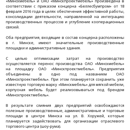
«Минскмебель» и ОАО «Минскпроектмебель» произведена в
соответствии с приказом концерна «Беллесбумпром» от 18
февраля 2016 года в целях обеспечения эффективной работы,
консолидации деятельности, направленной на интеграцию
производственных процессов и углубление кооперационных
связей.
Оба предприятия, входящие в состав концерна расположены
в г. Минске, имеют значительные производственные
площадки и административные здания.
С целью оптимизации затрат на производство
осуществляется перенос производства ОАО «Минскмебель»
на площадку ОАО «Минскпроектмебель». Предприятия
объединены в одно под названием ОАО
«Минскпроектмебель». При этом планируется сохранить уже
известную торговую марку «Минскмебель» для мягкой мебели,
корпусная мебель будет реализовываться под брендом
«Минскпроектмебель».
В результате слияния двух предприятий освобождаются
полезные производственные, административные и торговые
площади в центре Минска на ул. В. Хоружей, которые
планируется задействовать для организации отраслевого
торгового центра (шоу-рума).