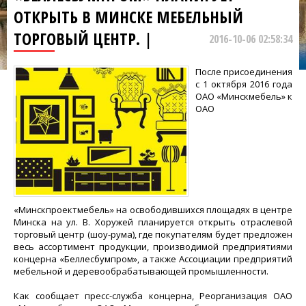
ОТКРЫТЬ В МИНСКЕ МЕБЕЛЬНЫЙ
ТОРГОВЫЙ ЦЕНТР. |
2016-10-06 02:58:34
После присоединения
с 1 октября 2016 года
ОАО «Минскмебель» к
ОАО
«Минскпроектмебель» на освободившихся площадях в центре
Минска на ул. В. Хоружей планируется открыть отраслевой
торговый центр (шоу-рума), где покупателям будет предложен
весь ассортимент продукции, производимой предприятиями
концерна «Беллесбумпром», а также Ассоциации предприятий
мебельной и деревообрабатывающей промышленности.
Как сообщает пресс-служба концерна, Реорганизация ОАО