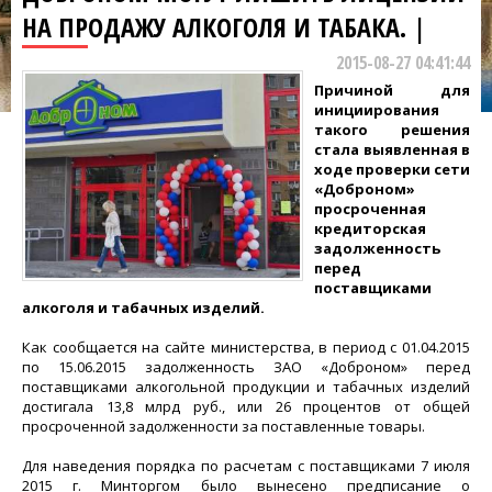
НА ПРОДАЖУ АЛКОГОЛЯ И ТАБАКА. |
2015-08-27 04:41:44
Причиной для
инициирования
такого решения
стала выявленная в
ходе проверки сети
«Доброном»
просроченная
кредиторская
задолженность
перед
поставщиками
алкоголя и табачных изделий.
Как сообщается на сайте министерства, в период с 01.04.2015
по 15.06.2015 задолженность ЗАО «Доброном» перед
поставщиками алкогольной продукции и табачных изделий
достигала 13,8 млрд руб., или 26 процентов от общей
просроченной задолженности за поставленные товары.
Для наведения порядка по расчетам с поставщиками 7 июля
2015 г. Минторгом было вынесено предписание о