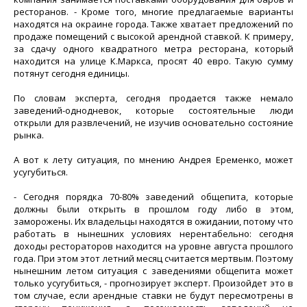
ресторанов. - Кроме того, многие предлагаемые варианты
находятся на окраине города. Также хватает предложений по
продаже помещений с высокой арендной ставкой. К примеру,
за сдачу одного квадратного метра ресторана, который
находится на улице К.Маркса, просят 40 евро. Такую сумму
потянут сегодня единицы.
По словам эксперта, сегодня продается также немало
заведений-однодневок, которые состоятельные люди
открыли для развлечений, не изучив основательно состояние
рынка.
А вот к лету ситуация, по мнению Андрея Еременко, может
усугубиться.
- Сегодня порядка 70-80% заведений общепита, которые
должны были открыть в прошлом году либо в этом,
заморожены. Их владельцы находятся в ожидании, потому что
работать в нынешних условиях нерентабельно: сегодня
доходы рестораторов находится на уровне августа прошлого
года. При этом этот летний месяц считается мертвым. Поэтому
нынешним летом ситуация с заведениями общепита может
только усугубиться, - прогнозирует эксперт. Произойдет это в
том случае, если арендные ставки не будут пересмотрены в