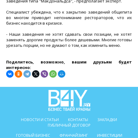
заведения типа "МакДональдса", - предполагает эксперт.
Специалист убеждена, что к закрытию заведений общепита
во многом приводит непонимание рестораторов, что их
бизнес находится в кризисе.
- Наши заведения не хотят сдавать свои позиции, не хотят
заменять дорогие продукты более дешевыми. Многие готовы
урезать порции, но не думают о том, как изменить меню.
Поделитесь, возможно, вашим друзьям будет
интересно:
НОВОСТИ И СТАТЬИ
КОНТАКТЫ
ЗАКЛАДКИ
ПУБЛИЧНЫЙ ДОГОВОР
ГОТОВЫЙ БИЗНЕС
ФРАНЧАЙЗИНГ
ИНВЕСТИЦИИ