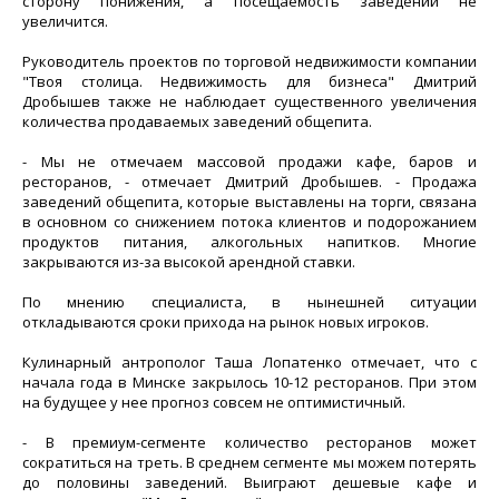
сторону понижения, а посещаемость заведений не
увеличится.
Руководитель проектов по торговой недвижимости компании
"Твоя столица. Недвижимость для бизнеса" Дмитрий
Дробышев также не наблюдает существенного увеличения
количества продаваемых заведений общепита.
- Мы не отмечаем массовой продажи кафе, баров и
ресторанов, - отмечает Дмитрий Дробышев. - Продажа
заведений общепита, которые выставлены на торги, связана
в основном со снижением потока клиентов и подорожанием
продуктов питания, алкогольных напитков. Многие
закрываются из-за высокой арендной ставки.
По мнению специалиста, в нынешней ситуации
откладываются сроки прихода на рынок новых игроков.
Кулинарный антрополог Таша Лопатенко отмечает, что с
начала года в Минске закрылось 10-12 ресторанов. При этом
на будущее у нее прогноз совсем не оптимистичный.
- В премиум-сегменте количество ресторанов может
сократиться на треть. В среднем сегменте мы можем потерять
до половины заведений. Выиграют дешевые кафе и