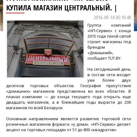
КУПИЛА МАГАЗИН ЦЕНТРАЛЬНЫЙ. |
2016-09-14 05:16:40
Группа компаний
«НП-Сервис» с конца
2015 года тихой сапой
строит магазины под
брендом
«Домашний»,
сообщает TUT.BY.
На сегодняшний день
в состав сети входит
уже более двух
десятков торговых объектов. География присутствия
«домашних» магазинов представлена во всех областях. В
планах компании — до конца текущего года открыть еще
двадцать магазинов, а в ближайшие годы вырасти до 200
магазинов по всей Беларуси.
Основным направлением является развитие торговой сети
розничных магазинов формата «у дома». «НП-Сервис» делает
акцент на торговых площадях от 51 до 800 «квадратов».