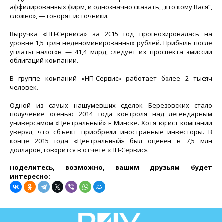
аффилированных фирм, и однозначно сказать, „кто кому Вася“,
сложно», — говорят источники.
Выручка «НП-Сервиса» за 2015 год прогнозировалась на
уровне 1,5 трлн неденоминированных рублей. Прибыль после
уплаты налогов — 41,4 млрд, следует из проспекта эмиссии
облигаций компании.
В группе компаний «НП-Сервис» работает более 2 тысяч
человек.
Одной из самых нашумевших сделок Березовских стало
получение осенью 2014 года контроля над легендарным
универсамом «Центральный» в Минске. Хотя юрист компании
уверял, что объект приобрели иностранные инвесторы. В
конце 2015 года «Центральный» был оценен в 7,5 млн
долларов, говорится в отчете «НП-Сервис».
Поделитесь, возможно, вашим друзьям будет
интересно: