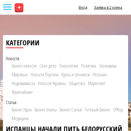
+
Вход
Заявка в 2 клика
КАТЕГОРИИ
Новости
Бизнес новости
Свое дело
Технологии
Политика
Экономика
Мировые
Новости Портала
Курсы и тренинги
Резонанс
Недвижимость
Новости Украины
Общество
Маркетинг
Франчайзинг
Статьи
Бизнес Идеи
Бизнес планы
Бизнес Статьи
Готовый Бизнес
Offtop
Медицина
ИСПАНЦЫ НАЧАЛИ ПИТЬ БЕЛОРУССКИЙ