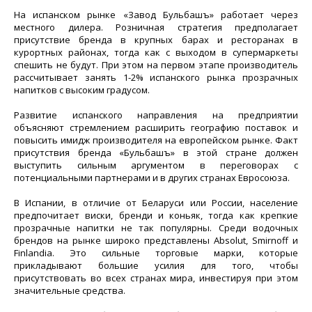
На испанском рынке «Завод Бульбашъ» работает через
местного дилера. Розничная стратегия предполагает
присутствие бренда в крупных барах и ресторанах в
курортных районах, тогда как с выходом в супермаркеты
спешить не будут. При этом на первом этапе производитель
рассчитывает занять 1-2% испанского рынка прозрачных
напитков с высоким градусом.
Развитие испанского направления на предприятии
объясняют стремлением расширить географию поставок и
повысить имидж производителя на европейском рынке. Факт
присутствия бренда «Бульбашъ» в этой стране должен
выступить сильным аргументом в переговорах с
потенциальными партнерами и в других странах Евросоюза.
В Испании, в отличие от Беларуси или России, население
предпочитает виски, бренди и коньяк, тогда как крепкие
прозрачные напитки не так популярны. Среди водочных
брендов на рынке широко представлены Absolut, Smirnoff и
Finlandia. Это сильные торговые марки, которые
прикладывают большие усилия для того, чтобы
присутствовать во всех странах мира, инвестируя при этом
значительные средства.