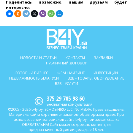
Поделитесь, возможно, вашим друзьям будет
интересно:
НОВОСТИ И СТАТЬИ
КОНТАКТЫ
ЗАКЛАДКИ
ПУБЛИЧНЫЙ ДОГОВОР
ГОТОВЫЙ БИЗНЕС
ФРАНЧАЙЗИНГ
ИНВЕСТИЦИИ
НЕДВИЖИМОСТЬ БЕЛАРУСИ
B2B - ТОВАРЫ, ОБОРУДОВАНИЕ
B2B - УСЛУГИ
375 29 705 98 60
Бесплатная консультация
©2005 - 2026 b4y.by. SCHOSᶳHIRO LLC INC MEDIA. Права защищены.
Материалы сайта охраняются законом об авторском праве. При
использовании материалов сайта b4y.by поисковая ссылка
ОБЯЗАТЕЛЬНА! Сайт может содержать контент, не
предназначенный для лиц младше 18 лет.