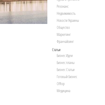
Резонанс
Недвижимость
Новости Украины
Общество
Маркетинг
Франчайзинг
Статьи
Бизнес Идеи
Бизнес планы
Бизнес Статьи
Готовый Бизнес
Offtop
Медицина