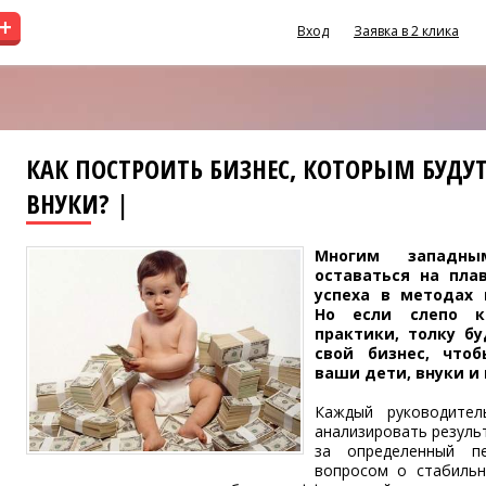
+
Вход
Заявка в 2 клика
КАК ПОСТРОИТЬ БИЗНЕС, КОТОРЫМ БУДУ
ВНУКИ? |
Многим западны
оставаться на плав
успеха в методах 
Но если слепо к
практики, толку бу
свой бизнес, что
ваши дети, внуки и
Каждый руководител
анализировать резуль
за определенный п
вопросом о стабильн