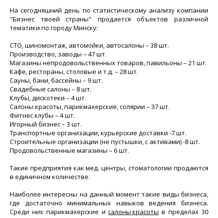
На сегодняшний день по статистическому анализу компании
"Бизнес твоей страны" продается объектов различной
тематики по городу Минску:
СТО, шиномонтаж, автомойки, автосалоны – 38 шт.
Производство, заводы – 47 шт.
Магазины непродовольственных товаров, павильоны – 21 шт.
Кафе, рестораны, столовые и т.д. – 28 шт.
Сауны, бани, бассейны – 9 шт.
Свадебные салоны – 8 шт.
Клубы, дискотеки – 4 шт.
Салоны красоты, парикмахерские, солярии – 37 шт.
Фитнес клубы – 4 шт.
Игорный бизнес – 3 шт.
Транспортные организации, курьерские доставки -7 шт.
Строительные организации (не пустышки, с активами) -8 шт.
Продовольственные магазины – 6 шт.
Такие предприятия как мед. центры, стоматологии продаются
в единичном количестве.
Наиболее интересны на данный момент такие виды бизнеса,
где достаточно минимальных навыков ведения бизнеса.
Среди них парикмахерские и
салоны красоты
в пределах 30