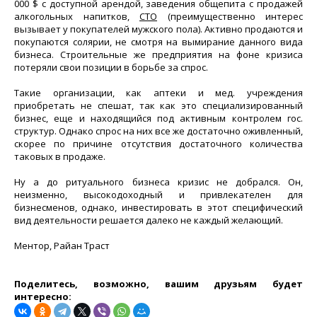
000 $ с доступной арендой, заведения общепита с продажей
алкогольных напитков,
СТО
(преимущественно интерес
вызывает у покупателей мужского пола). Активно продаются и
покупаются солярии, не смотря на вымирание данного вида
бизнеса. Строительные же предприятия на фоне кризиса
потеряли свои позиции в борьбе за спрос.
Такие организации, как аптеки и мед. учреждения
приобретать не спешат, так как это специализированный
бизнес, еще и находящийся под активным контролем гос.
структур. Однако спрос на них все же достаточно оживленный,
скорее по причине отсутствия достаточного количества
таковых в продаже.
Ну а до ритуального бизнеса кризис не добрался. Он,
неизменно, высокодоходный и привлекателен для
бизнесменов, однако, инвестировать в этот специфический
вид деятельности решается далеко не каждый желающий.
Ментор, Райан Траст
Поделитесь, возможно, вашим друзьям будет
интересно: