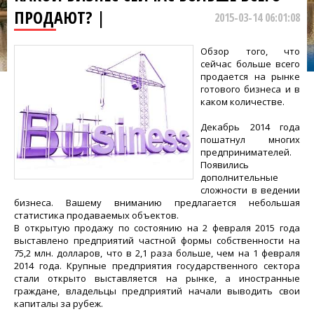
ПРОДАЮТ? |
2015-03-14 06:01:08
Обзор того, что
сейчас больше всего
продается на рынке
готового бизнеса и в
каком количестве.
Декабрь 2014 года
пошатнул многих
предпринимателей.
Появились
дополнительные
сложности в ведении
бизнеса. Вашему вниманию предлагается небольшая
статистика продаваемых объектов.
В открытую продажу по состоянию на 2 февраля 2015 года
выставлено предприятий частной формы собственности на
75,2 млн. долларов, что в 2,1 раза больше, чем на 1 февраля
2014 года. Крупные предприятия государственного сектора
стали открыто выставляется на рынке, а иностранные
граждане, владельцы предприятий начали выводить свои
капиталы за рубеж.