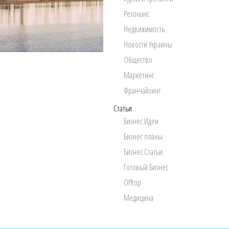
Резонанс
Недвижимость
Новости Украины
Общество
Маркетинг
Франчайзинг
Статьи
Бизнес Идеи
Бизнес планы
Бизнес Статьи
Готовый Бизнес
Offtop
Медицина