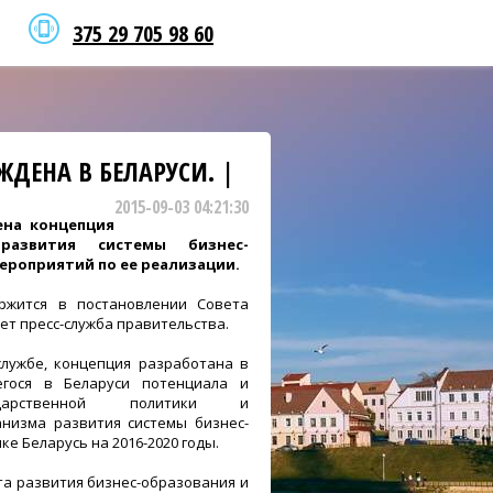
375 29 705 98 60
ДЕНА В БЕЛАРУСИ. |
2015-09-03 04:21:30
ена концепция
азвития системы бизнес-
ероприятий по ее реализации.
ржится в постановлении Совета
ет пресс-служба правительства.
службе, концепция разработана в
гося в Беларуси потенциала и
ударственной политики и
анизма развития системы бизнес-
е Беларусь на 2016-2020 годы.
а развития бизнес-образования и