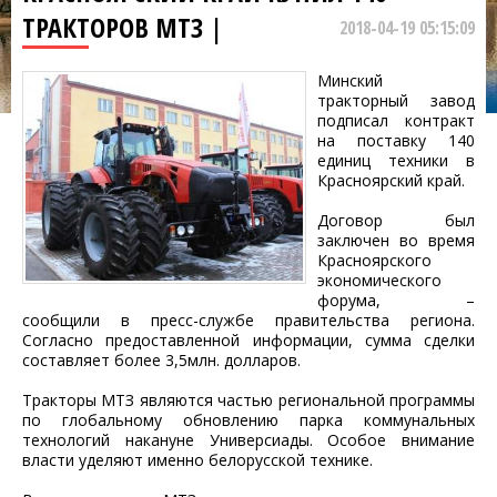
ТРАКТОРОВ МТЗ |
2018-04-19 05:15:09
Минский
тракторный завод
подписал контракт
на поставку 140
единиц техники в
Красноярский край.
Договор был
заключен во время
Красноярского
экономического
форума, –
сообщили в пресс-службе правительства региона.
Согласно предоставленной информации, сумма сделки
составляет более 3,5млн. долларов.
Тракторы МТЗ являются частью региональной программы
по глобальному обновлению парка коммунальных
технологий накануне Универсиады. Особое внимание
власти уделяют именно белорусской технике.