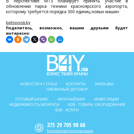
В перспективе МТЗ планирует принять участие в
обновлении парка техники красноярского аэропорта,
которому требуется порядка 300 единиц новых машин.
belnovosti.by
Поделитесь, возможно, вашим друзьям будет
интересно:
НОВОСТИ И СТАТЬИ
КОНТАКТЫ
ЗАКЛАДКИ
ПУБЛИЧНЫЙ ДОГОВОР
ГОТОВЫЙ БИЗНЕС
ФРАНЧАЙЗИНГ
ИНВЕСТИЦИИ
НЕДВИЖИМОСТЬ БЕЛАРУСИ
B2B - ТОВАРЫ, ОБОРУДОВАНИЕ
B2B - УСЛУГИ
375 29 705 98 60
Бесплатная консультация