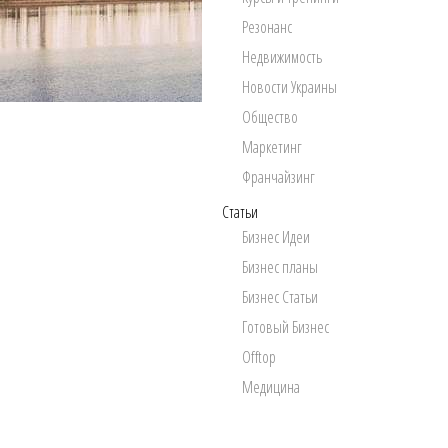
Резонанс
Недвижимость
Новости Украины
Общество
Маркетинг
Франчайзинг
Статьи
Бизнес Идеи
Бизнес планы
Бизнес Статьи
Готовый Бизнес
Offtop
Медицина