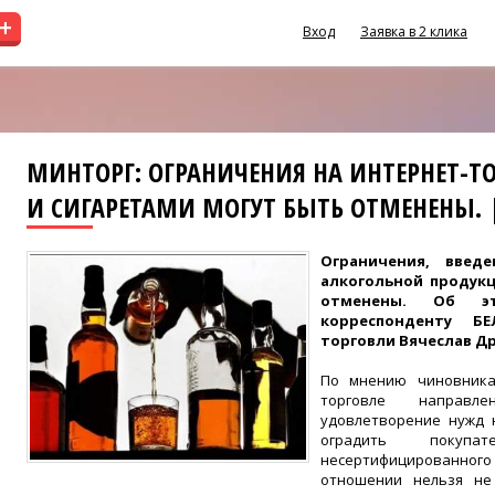
+
Вход
Заявка в 2 клика
МИНТОРГ: ОГРАНИЧЕНИЯ НА ИНТЕРНЕТ-
И СИГАРЕТАМИ МОГУТ БЫТЬ ОТМЕНЕНЫ. 
Ограничения, введ
алкогольной продукц
отменены. Об э
корреспонденту Б
торговли Вячеслав Др
По мнению чиновника
торговле направ
удовлетворение нужд 
оградить покупат
несертифицированного 
отношении нельзя не