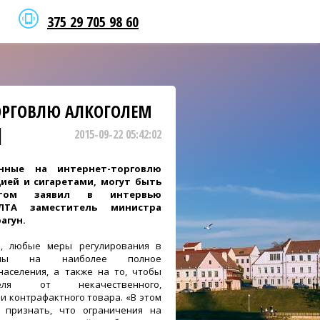
375 29 705 98 60
ТОРГОВЛЮ АЛКОГОЛЕМ
|
2015-09-22 05:42:02
енные на интернет-торговлю
ией и сигаретами, могут быть
том заявил в интервью
ЕЛТА заместитель министра
агун.
, любые меры регулирования в
лены на наиболее полное
населения, а также на то, чтобы
еля от некачественного,
и контрафактного товара. «В этом
 признать, что ограничения на