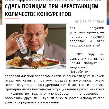
СДАТЬ ПОЗИЦИИ ПРИ НАРАСТАЮЩЕМ
КОЛИЧЕСТВЕ КОНКУРЕНТОВ |
2017-08-02 11:20:42
Как запустив
успешный проект, не
попасть в ловушку
подделок и атак
недоброжелателей
В 2013 году мы
выпустили на рынок
новый продукт —
мед-суфле.
Потребители
задавали миллион вопросов, а сети не понимали даже, в какой
отдел его ставить, поэтому продавать получалось только
через дегустации. Конкуренции не было, как и продаж.
Примерно через полгода-год ситуация начала резко меняться
— количество тех, кто «попробовал — понравилось —
рассказали друзьям — купили еще» выросло и продукт стал
успешно продаваться в магазинах.