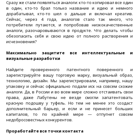
Сразу же стали появляться аналоги: кто-то копировал все один
в один, кто-то брал только название и идею и немного
дорабатывал, кто-то шел о дальше и включал креатив.
Сейчас, через 4 года, аналогов стало так много, что
потребители путаются, и попробовав низкокачественные
аналоги, разочаровываются в продукте. Что делать чтобы
обезопасить себя и свою идею от полного растворения и
исчезновения?
Максимально защитите все интеллектуальные и
визуальные разработки
Найдите проверенного патентного поверенного и
зарегистрируйте вашу торговую марку, визуальный образ,
технологию, дизайн. Мы зарегистрировали, например, нашу
упаковку и сейчас официально подали иск на совсем схожие
аналоги. Да, в России и во всем мире сложно отстаивать свои
права, даже Лабутены не везде смогли запатентовать
красную подошву у туфель. Но тем не менее это создаст
дополнительный барьер, и если и не принесет больших
капиталов, то по крайней мере — отпугнет совсем
недобросовестных конкурентов.
Проработайте все точки контакта