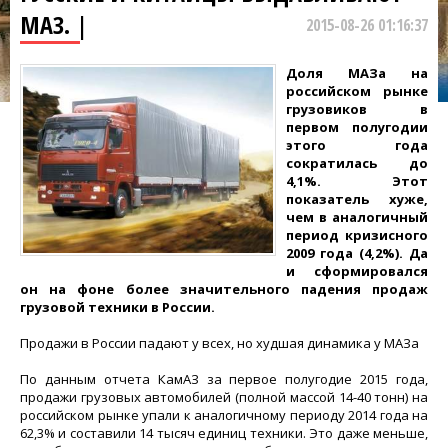
МАЗ. |
2015-08-26 01:16:37
Доля МАЗа на
российском рынке
грузовиков в
первом полугодии
этого года
сократилась до
4,1%. Этот
показатель хуже,
чем в аналогичный
период кризисного
2009 года (4,2%). Да
и сформировался
он на фоне более значительного падения продаж
грузовой техники в России.
Продажи в России падают у всех, но худшая динамика у МАЗа
По данным отчета КамАЗ за первое полугодие 2015 года,
продажи грузовых автомобилей (полной массой 14-40 тонн) на
российском рынке упали к аналогичному периоду 2014 года на
62,3% и составили 14 тысяч единиц техники. Это даже меньше,