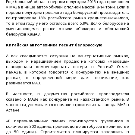
Еще больший обвал в первом полугодии 2015 года произошел
у МАЗа в нише автомобилей с полной массой 8-14 тонн. Если в
первом полугодии прошлого года белорусский производитель
контролировал 18% российского рынка среднетоннажников,
то в этом году у него осталось всего 5,9%. Долю белорусов на
уменьшающемся рынке отняли «Соллерс» и обогнавший
белорусов КамАЗ.
Китайская автотехника теснит белорусскую
А как складывается ситуация на альтернативных рынках,
выходом и наращиванием продаж на которых «мазовцы»
планировали компенсировать потери в России? Отчет
КамАЗа, в котором говорится о конкурентах на внешних
рынках, в определенной мере дает понимание, как
развивается МАЗ.
В частности, в документах российского производителя
сказано о МАЗе как конкуренте на казахстанском рынке. В
частности, упоминается о начале строительства завода МАЗ в
Астане.
«В первоначальных планах производство грузовиков в
количестве 300 единиц, производство автобусов в количестве
до 50 единиц. Строительство планируется завершить в