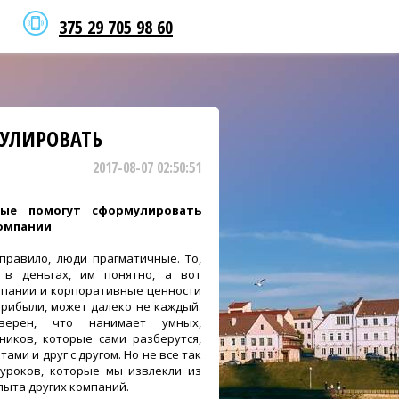
375 29 705 98 60
МУЛИРОВАТЬ
2017-08-07 02:50:51
рые помогут сформулировать
омпании
правило, люди прагматичные. То,
 в деньгах, им понятно, а вот
омпании и корпоративные ценности
прибыли, может далеко не каждый.
ерен, что нанимает умных,
ников, которые сами разберутся,
тами и друг с другом. Но не все так
 уроков, которые мы извлекли из
пыта других компаний.