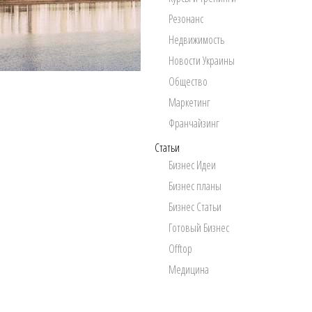
Резонанс
Недвижимость
Новости Украины
Общество
Маркетинг
Франчайзинг
Статьи
Бизнес Идеи
Бизнес планы
Бизнес Статьи
Готовый Бизнес
Offtop
Медицина