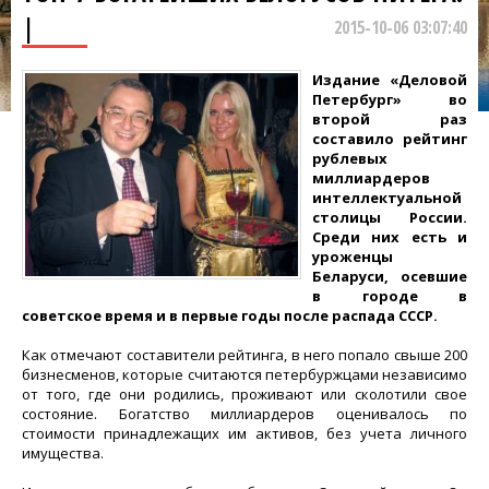
|
2015-10-06 03:07:40
Издание «Деловой
Петербург» во
второй раз
составило рейтинг
рублевых
миллиардеров
интеллектуальной
столицы России.
Среди них есть и
уроженцы
Беларуси, осевшие
в городе в
советское время и в первые годы после распада СССР.
Как отмечают составители рейтинга, в него попало свыше 200
бизнесменов, которые считаются петербуржцами независимо
от того, где они родились, проживают или сколотили свое
состояние. Богатство миллиардеров оценивалось по
стоимости принадлежащих им активов, без учета личного
имущества.